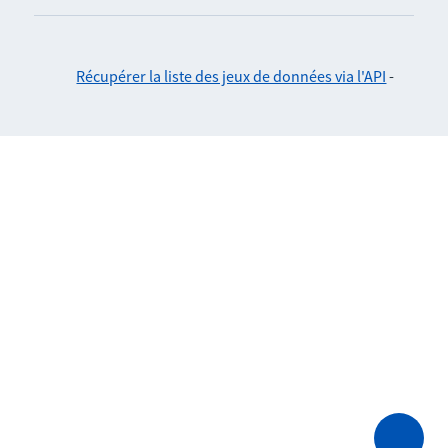
Récupérer la liste des jeux de données via l'API
-