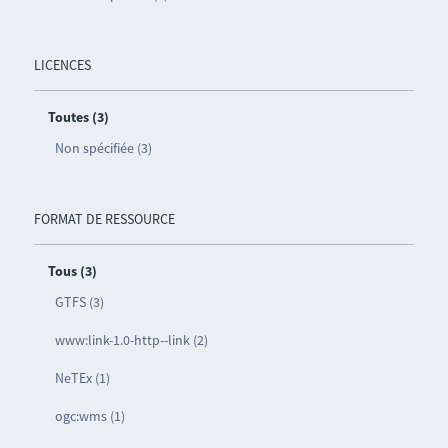
LICENCES
Toutes (3)
Non spécifiée (3)
FORMAT DE RESSOURCE
Tous (3)
GTFS (3)
www:link-1.0-http--link (2)
NeTEx (1)
ogc:wms (1)