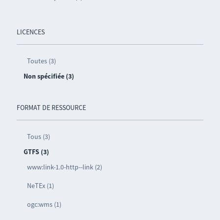
LICENCES
Toutes (3)
Non spécifiée (3)
FORMAT DE RESSOURCE
Tous (3)
GTFS (3)
www:link-1.0-http--link (2)
NeTEx (1)
ogc:wms (1)