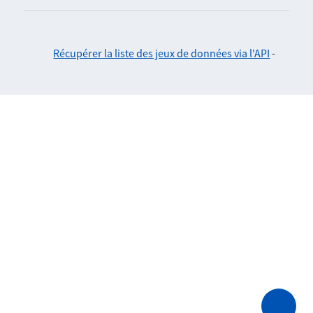
Récupérer la liste des jeux de données via l'API
-