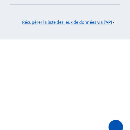
Récupérer la liste des jeux de données via l'API
-