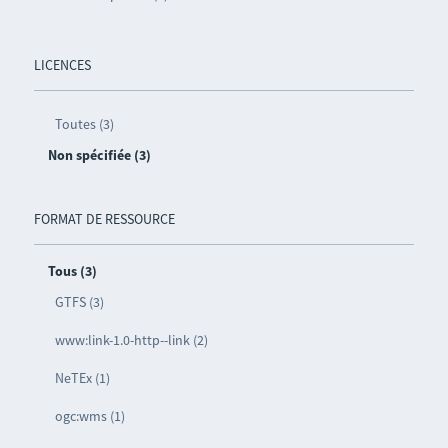
LICENCES
Toutes (3)
Non spécifiée (3)
FORMAT DE RESSOURCE
Tous (3)
GTFS (3)
www:link-1.0-http--link (2)
NeTEx (1)
ogc:wms (1)