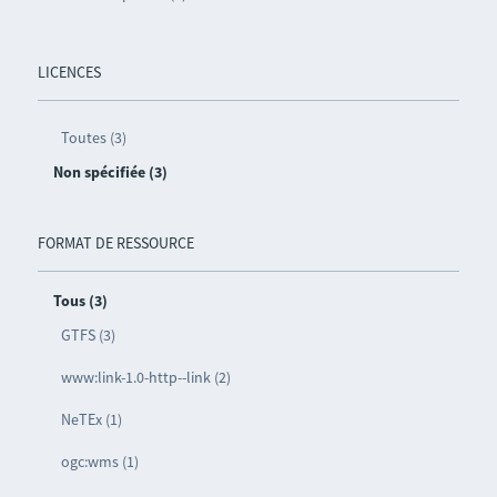
LICENCES
Toutes (3)
Non spécifiée (3)
FORMAT DE RESSOURCE
Tous (3)
GTFS (3)
www:link-1.0-http--link (2)
NeTEx (1)
ogc:wms (1)