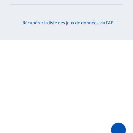
Récupérer la liste des jeux de données via l'API
-