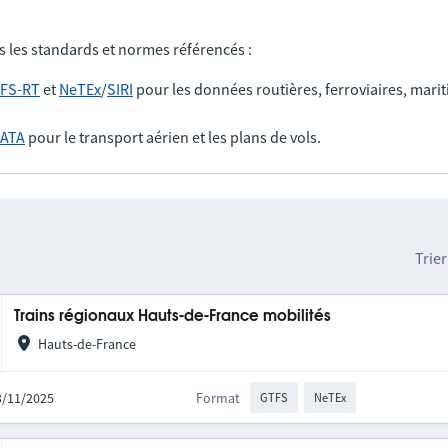
s les standards et normes référencés :
FS-RT
et
NeTEx
/
SIRI
pour les données routières, ferroviaires, marit
IATA
pour le transport aérien et les plans de vols.
Trier
Trains régionaux Hauts-de-France mobilités
Hauts-de-France
03/11/2025
Format
GTFS
NeTEx