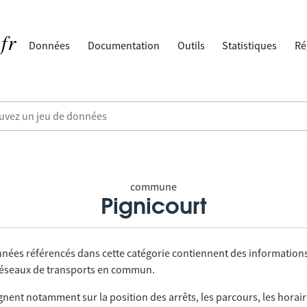
Données
Documentation
Outils
Statistiques
Ré
commune
Pignicourt
nnées référencés dans cette catégorie contiennent des information
 réseaux de transports en commun.
gnent notamment sur la position des arrêts, les parcours, les horai