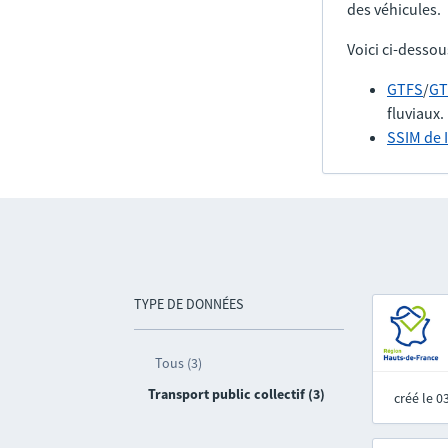
des véhicules.
Voici ci-dessou
GTFS
/
GT
fluviaux.
SSIM de 
TYPE DE DONNÉES
Tous (3)
Transport public collectif (3)
créé le 