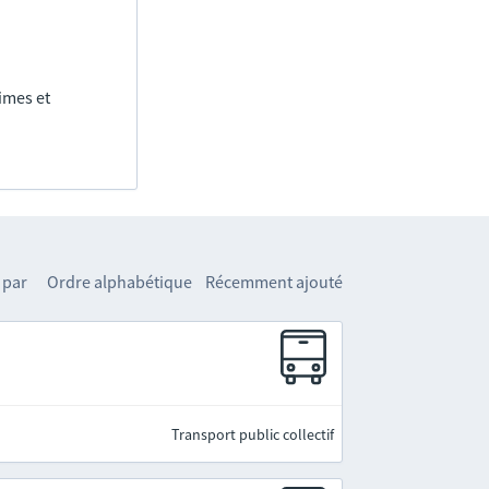
imes et
 par
Ordre alphabétique
Récemment ajouté
Transport public collectif