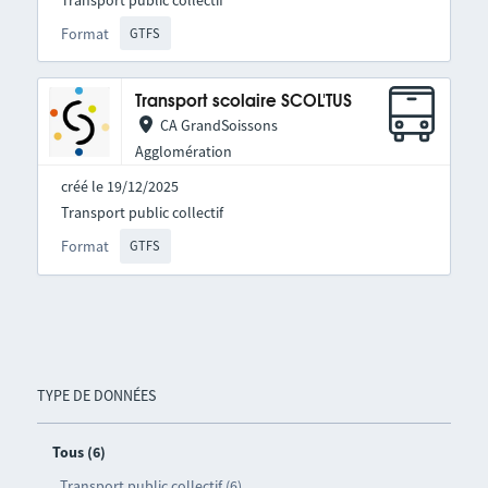
Format
GTFS
Transport scolaire SCOL'TUS
CA GrandSoissons
Agglomération
créé le 19/12/2025
Transport public collectif
Format
GTFS
TYPE DE DONNÉES
Tous (6)
Transport public collectif (6)