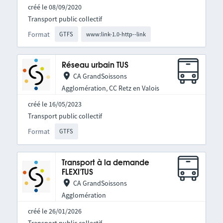
créé le 08/09/2020
Transport public collectif
Format
GTFS
www:link-1.0-http--link
Réseau urbain TUS
CA GrandSoissons
Agglomération, CC Retz en Valois
créé le 16/05/2023
Transport public collectif
Format
GTFS
Transport à la demande
FLEXI'TUS
CA GrandSoissons
Agglomération
créé le 26/01/2026
Transport public collectif