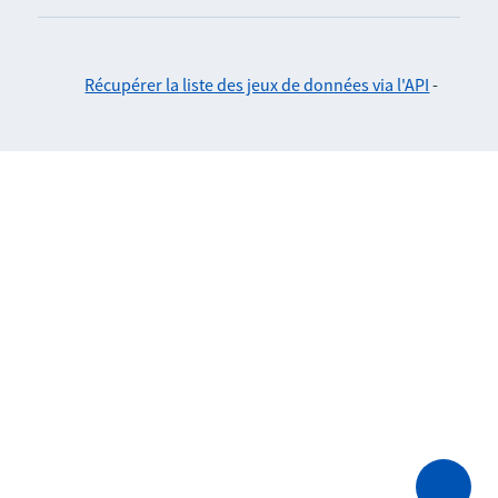
Récupérer la liste des jeux de données via l'API
-