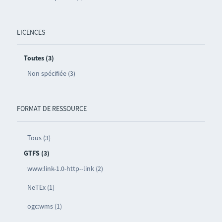
LICENCES
Toutes (3)
Non spécifiée (3)
FORMAT DE RESSOURCE
Tous (3)
GTFS (3)
www:link-1.0-http--link (2)
NeTEx (1)
ogc:wms (1)