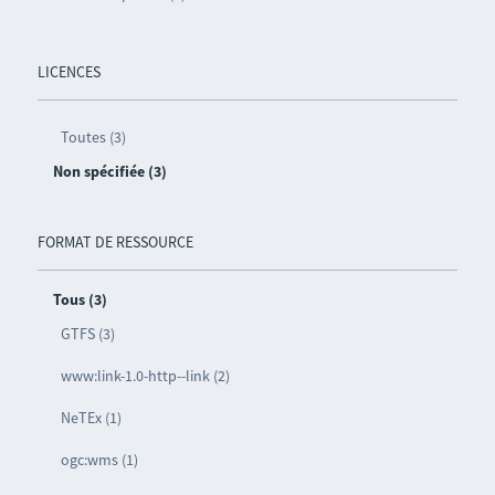
LICENCES
Toutes (3)
Non spécifiée (3)
FORMAT DE RESSOURCE
Tous (3)
GTFS (3)
www:link-1.0-http--link (2)
NeTEx (1)
ogc:wms (1)