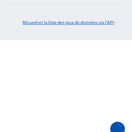
Récupérer la liste des jeux de données via l'API
-