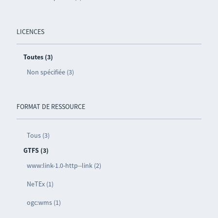
LICENCES
Toutes (3)
Non spécifiée (3)
FORMAT DE RESSOURCE
Tous (3)
GTFS (3)
www:link-1.0-http--link (2)
NeTEx (1)
ogc:wms (1)