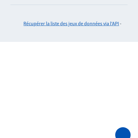
Récupérer la liste des jeux de données via l'API
-