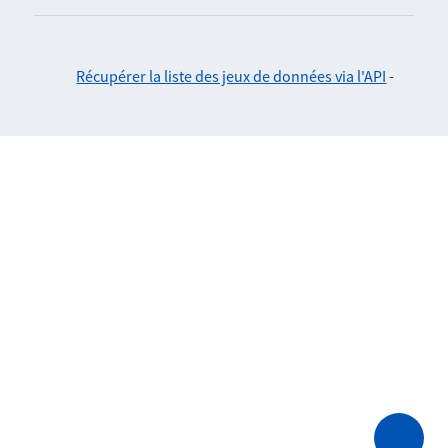
Récupérer la liste des jeux de données via l'API
-