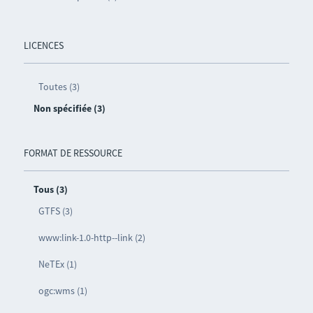
LICENCES
Toutes (3)
Non spécifiée (3)
FORMAT DE RESSOURCE
Tous (3)
GTFS (3)
www:link-1.0-http--link (2)
NeTEx (1)
ogc:wms (1)