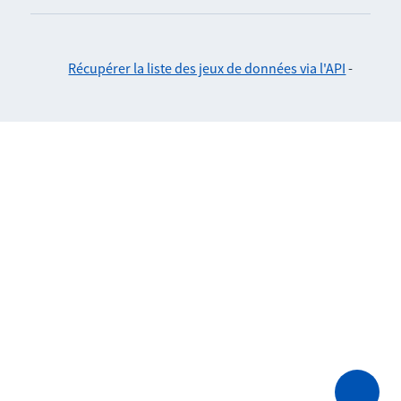
Récupérer la liste des jeux de données via l'API
-