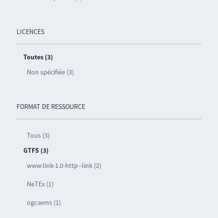
LICENCES
Toutes (3)
Non spécifiée (3)
FORMAT DE RESSOURCE
Tous (3)
GTFS (3)
www:link-1.0-http--link (2)
NeTEx (1)
ogc:wms (1)