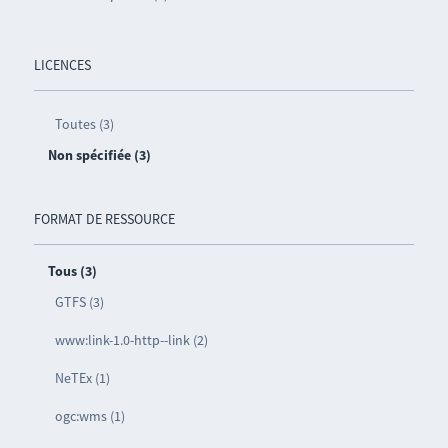
LICENCES
Toutes (3)
Non spécifiée (3)
FORMAT DE RESSOURCE
Tous (3)
GTFS (3)
www:link-1.0-http--link (2)
NeTEx (1)
ogc:wms (1)