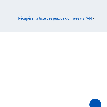
Récupérer la liste des jeux de données via l'API
-