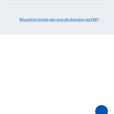
Récupérer la liste des jeux de données via l'API
-