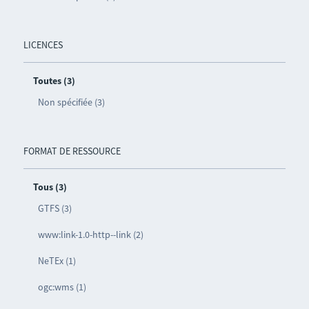
LICENCES
Toutes (3)
Non spécifiée (3)
FORMAT DE RESSOURCE
Tous (3)
GTFS (3)
www:link-1.0-http--link (2)
NeTEx (1)
ogc:wms (1)