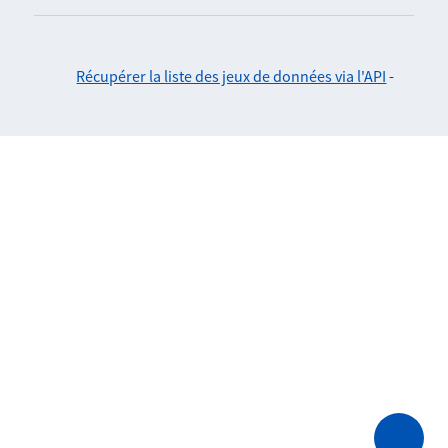
Récupérer la liste des jeux de données via l'API
-