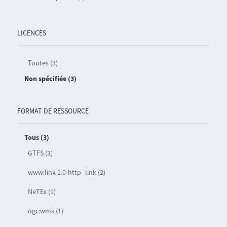
LICENCES
Toutes (3)
Non spécifiée (3)
FORMAT DE RESSOURCE
Tous (3)
GTFS (3)
www:link-1.0-http--link (2)
NeTEx (1)
ogc:wms (1)