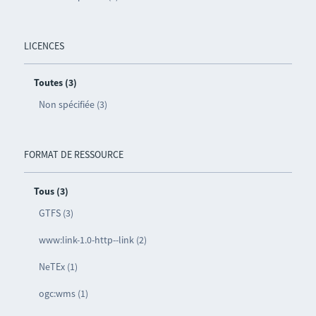
LICENCES
Toutes (3)
Non spécifiée (3)
FORMAT DE RESSOURCE
Tous (3)
GTFS (3)
www:link-1.0-http--link (2)
NeTEx (1)
ogc:wms (1)