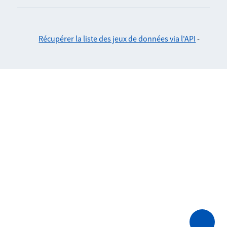
Récupérer la liste des jeux de données via l'API
-