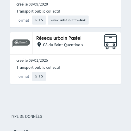
créé le 08/09/2020
Transport public collectif
Format
GTFS
www:link-1.0-http--link
Réseau urbain Pastel
CA du Saint-Quentinois
créé le 09/01/2025
Transport public collectif
Format
GTFS
TYPE DE DONNÉES