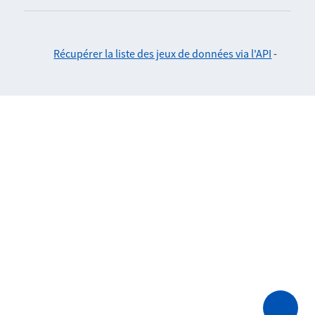
Récupérer la liste des jeux de données via l'API
-