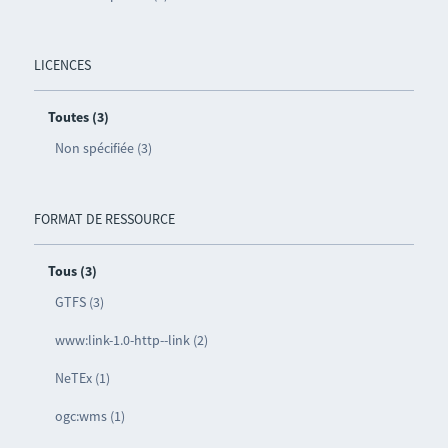
LICENCES
Toutes (3)
Non spécifiée (3)
FORMAT DE RESSOURCE
Tous (3)
GTFS (3)
www:link-1.0-http--link (2)
NeTEx (1)
ogc:wms (1)