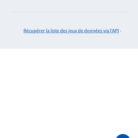
Récupérer la liste des jeux de données via l'API
-