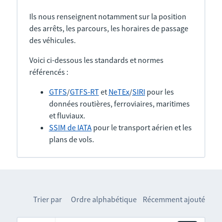
Ils nous renseignent notamment sur la position
des arrêts, les parcours, les horaires de passage
des véhicules.
Voici ci-dessous les standards et normes
référencés :
GTFS
/
GTFS-RT
et
NeTEx
/
SIRI
pour les
données routières, ferroviaires, maritimes
et fluviaux.
SSIM de IATA
pour le transport aérien et les
plans de vols.
Trier par
Ordre alphabétique
Récemment ajouté