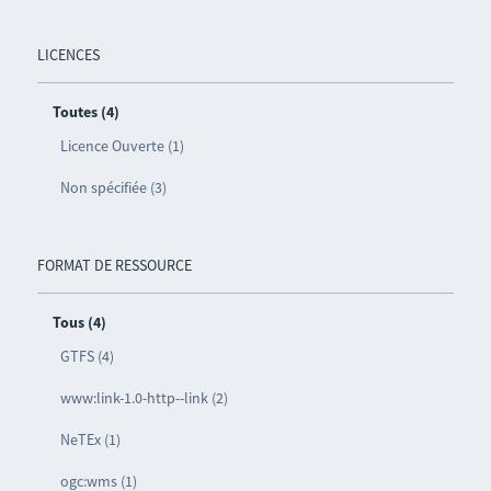
LICENCES
Toutes (4)
Licence Ouverte (1)
Non spécifiée (3)
FORMAT DE RESSOURCE
Tous (4)
GTFS (4)
www:link-1.0-http--link (2)
NeTEx (1)
ogc:wms (1)