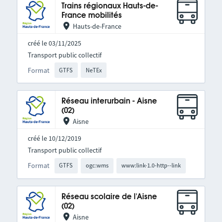
Trains régionaux Hauts-de-
France mobilités
Hauts-de-France
créé le 03/11/2025
Transport public collectif
Format
GTFS
NeTEx
Réseau interurbain - Aisne
(02)
Aisne
créé le 10/12/2019
Transport public collectif
Format
GTFS
ogc:wms
www:link-1.0-http--link
Réseau scolaire de l'Aisne
(02)
Aisne