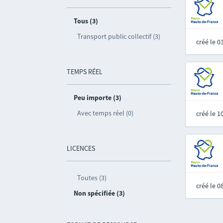
Tous (3)
Transport public collectif (3)
créé le 
TEMPS RÉEL
Peu importe (3)
Avec temps réel (0)
créé le 
LICENCES
Toutes (3)
créé le 
Non spécifiée (3)