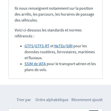
Ils nous renseignent notamment sur la position
des arrêts, les parcours, les horaires de passage
des véhicules.
Voici ci-dessous les standards et normes
référencés :
GTFS
/
GTFS-RT
et
NeTEx
/
SIRI
pour les
données routières, ferroviaires, maritimes
et fluviaux.
SSIM de IATA
pour le transport aérien et les
plans de vols.
Trier par
Ordre alphabétique
Récemment ajouté