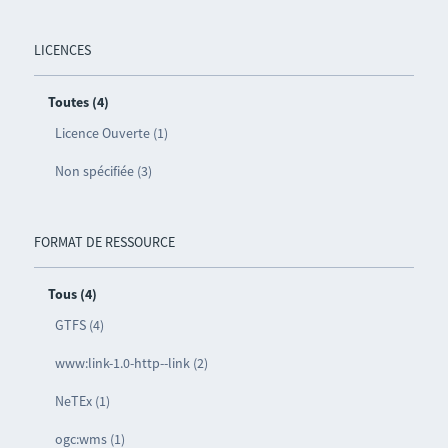
LICENCES
Toutes (4)
Licence Ouverte (1)
Non spécifiée (3)
FORMAT DE RESSOURCE
Tous (4)
GTFS (4)
www:link-1.0-http--link (2)
NeTEx (1)
ogc:wms (1)