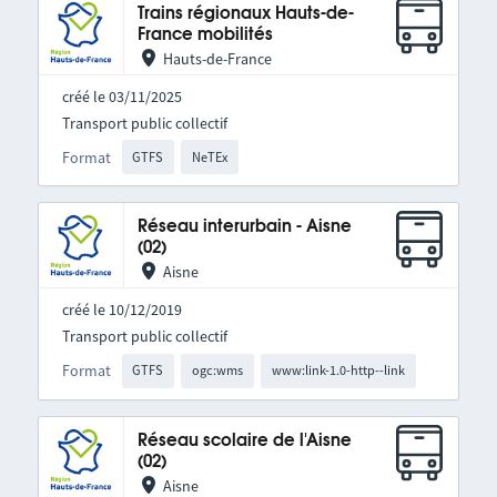
Trains régionaux Hauts-de-
France mobilités
Hauts-de-France
créé le 03/11/2025
Transport public collectif
Format
GTFS
NeTEx
Réseau interurbain - Aisne
(02)
Aisne
créé le 10/12/2019
Transport public collectif
Format
GTFS
ogc:wms
www:link-1.0-http--link
Réseau scolaire de l'Aisne
(02)
Aisne