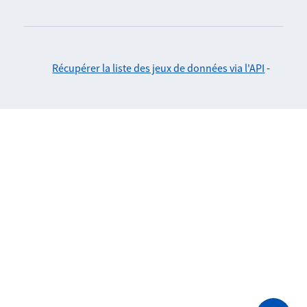
Récupérer la liste des jeux de données via l'API
-