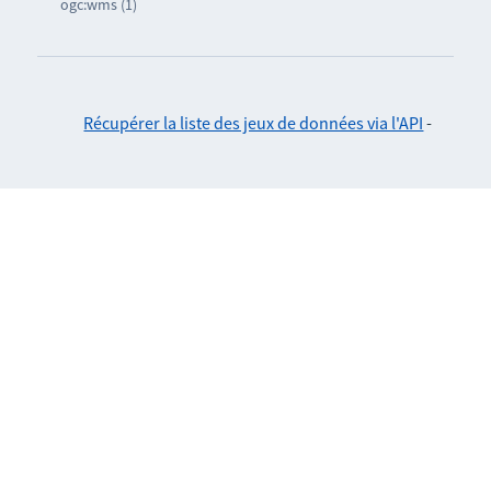
ogc:wms (1)
Récupérer la liste des jeux de données via l'API
-