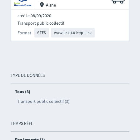
Aisne
créé le 08/09/2020
Transport public collectif
Format
GTFS
www:link-1.0-http--link
TYPE DE DONNÉES
Tous (3)
Transport public collectif (3)
TEMPS RÉEL
Peu importe (3)