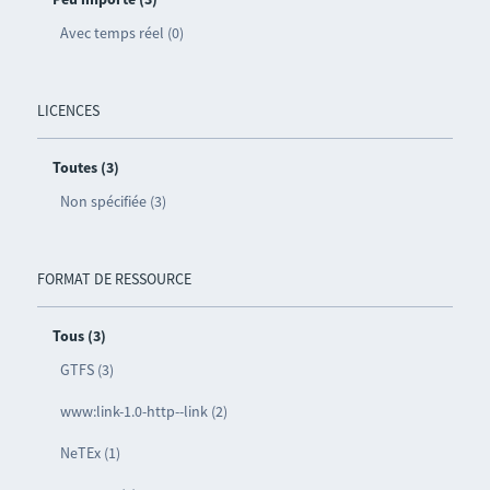
Avec temps réel (0)
LICENCES
Toutes (3)
Non spécifiée (3)
FORMAT DE RESSOURCE
Tous (3)
GTFS (3)
www:link-1.0-http--link (2)
NeTEx (1)