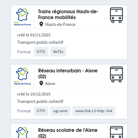
Trains régionaux Hauts-de-
France mobilités
Hauts-de-France
créé le 03/11/2025
Transport public collectif
Format
GTFS
NeTEx
Réseau interurbain - Aisne
(02)
Aisne
créé le 10/12/2019
Transport public collectif
Format
GTFS
ogc:wms
www:link-1.0-http--link
Réseau scolaire de l'Aisne
(02)