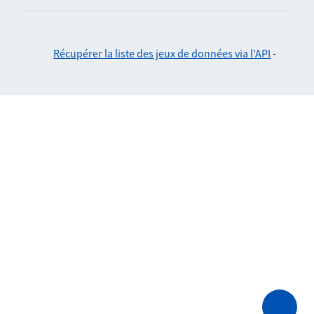
Récupérer la liste des jeux de données via l'API
-