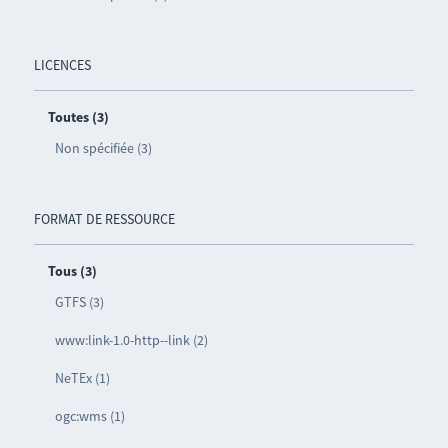
LICENCES
Toutes (3)
Non spécifiée (3)
FORMAT DE RESSOURCE
Tous (3)
GTFS (3)
www:link-1.0-http--link (2)
NeTEx (1)
ogc:wms (1)