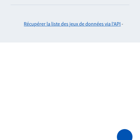
Récupérer la liste des jeux de données via l'API
-