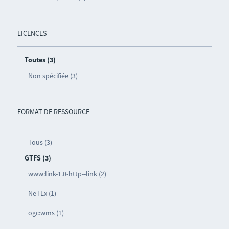
LICENCES
Toutes (3)
Non spécifiée (3)
FORMAT DE RESSOURCE
Tous (3)
GTFS (3)
www:link-1.0-http--link (2)
NeTEx (1)
ogc:wms (1)