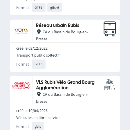
Format
GTFS
gtfs-rt
Réseau urbain Rubis
CA du Bassin de Bourg-en-
Bresse
créé le 02/12/2022
Transport public collectif
Format
GTFS
VLS Rubis'Vélo Grand Bourg
Agglomération
CA du Bassin de Bourg-en-
Bresse
créé le 10/04/2026
Véhicules en libre-service
Format
gbfs