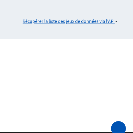
Récupérer la liste des jeux de données via l'API
-