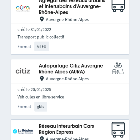
Agrégat des réseaux urbains
et interurbains d'Auvergne-
Rhône-Alpes
Auvergne-Rhône-Alpes
créé le 31/01/2022
Transport public collectif
Format
GTFS
Autopartage Citiz Auvergne
Rhône Alpes (AURA)
Auvergne-Rhône-Alpes
créé le 20/01/2025
Véhicules en libre-service
Format
gbfs
Réseau interurbain Cars
Région Express
Auvergne-Rhône-Alpes