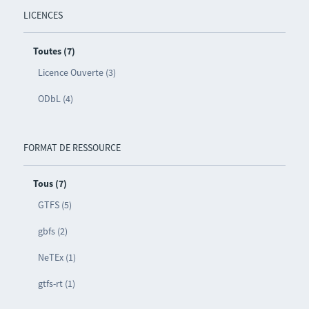
LICENCES
Toutes (7)
Licence Ouverte (3)
ODbL (4)
FORMAT DE RESSOURCE
Tous (7)
GTFS (5)
gbfs (2)
NeTEx (1)
gtfs-rt (1)