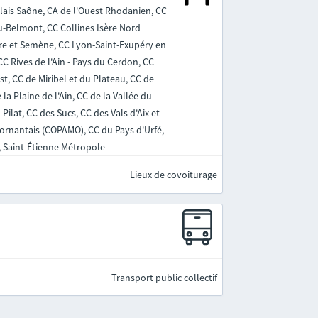
olais Saône, CA de l'Ouest Rhodanien, CC
eu-Belmont, CC Collines Isère Nord
re et Semène, CC Lyon-Saint-Exupéry en
 Rives de l'Ain - Pays du Cerdon, CC
st, CC de Miribel et du Plateau, CC de
la Plaine de l'Ain, CC de la Vallée du
ilat, CC des Sucs, CC des Vals d'Aix et
Mornantais (COPAMO), CC du Pays d'Urfé,
, Saint-Étienne Métropole
Lieux de covoiturage
Transport public collectif