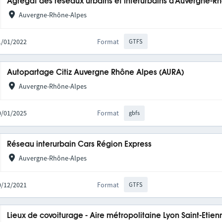
Agrégat des réseaux urbains et interurbains d'Auvergne-R
Auvergne-Rhône-Alpes
31/01/2022
Format
GTFS
Autopartage Citiz Auvergne Rhône Alpes (AURA)
Auvergne-Rhône-Alpes
20/01/2025
Format
gbfs
Réseau interurbain Cars Région Express
Auvergne-Rhône-Alpes
10/12/2021
Format
GTFS
Lieux de covoiturage - Aire métropolitaine Lyon Saint-Etien