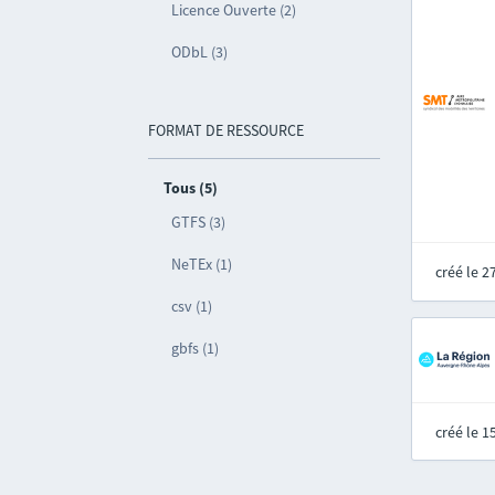
Licence Ouverte (2)
ODbL (3)
FORMAT DE RESSOURCE
Tous (5)
GTFS (3)
NeTEx (1)
créé le 
csv (1)
gbfs (1)
créé le 