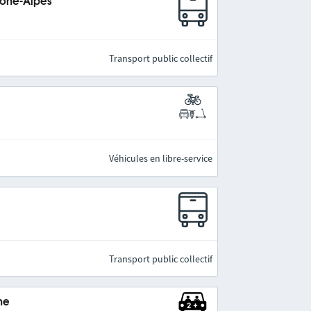
hône-Alpes
Transport public collectif
Véhicules en libre-service
Transport public collectif
ne