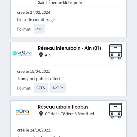
Saint-Étienne Métropole
créé le 27/02/2024
Lieux de covoiturage
Format
csv
Réseau interurbain - Ain (01)
Ain
créé le 15/04/2021
Transport public collectif
Format
GTFS
NeTEx
Réseau urbain Ticobus
CC de la Côtière à Montluel
créé le 24/10/2022