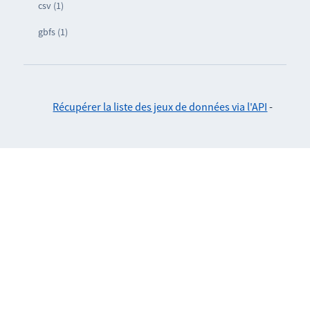
csv (1)
gbfs (1)
Récupérer la liste des jeux de données via l'API
-