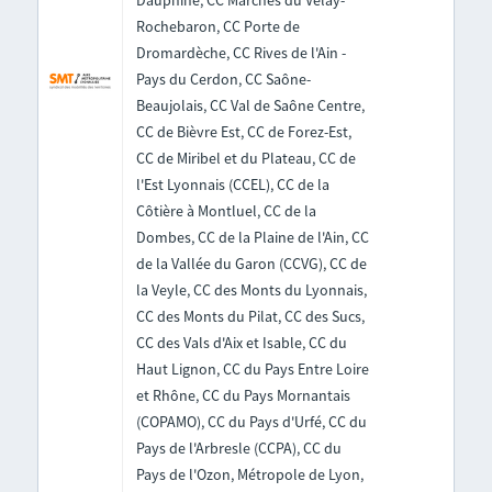
Dauphiné, CC Marches du Velay-
Rochebaron, CC Porte de
Dromardèche, CC Rives de l'Ain -
Pays du Cerdon, CC Saône-
Beaujolais, CC Val de Saône Centre,
CC de Bièvre Est, CC de Forez-Est,
CC de Miribel et du Plateau, CC de
l'Est Lyonnais (CCEL), CC de la
Côtière à Montluel, CC de la
Dombes, CC de la Plaine de l'Ain, CC
de la Vallée du Garon (CCVG), CC de
la Veyle, CC des Monts du Lyonnais,
CC des Monts du Pilat, CC des Sucs,
CC des Vals d'Aix et Isable, CC du
Haut Lignon, CC du Pays Entre Loire
et Rhône, CC du Pays Mornantais
(COPAMO), CC du Pays d'Urfé, CC du
Pays de l'Arbresle (CCPA), CC du
Pays de l'Ozon, Métropole de Lyon,