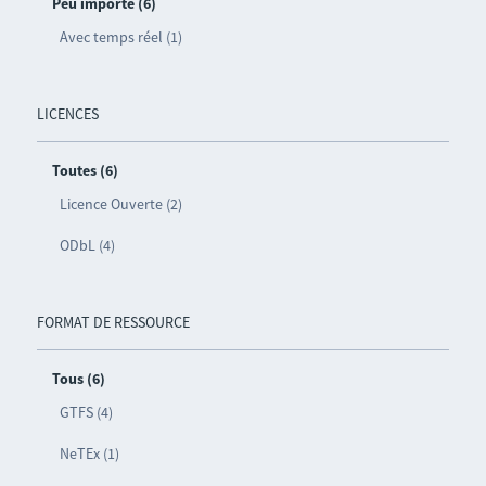
Peu importe (6)
Avec temps réel (1)
LICENCES
Toutes (6)
Licence Ouverte (2)
ODbL (4)
FORMAT DE RESSOURCE
Tous (6)
GTFS (4)
NeTEx (1)