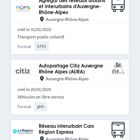
Agrégat des réseaux urbains
et interurbains d'Auvergne-
Rhône-Alpes
Auvergne-Rhône-Alpes
créé le 31/01/2022
Transport public collectif
Format
GTFS
Autopartage Citiz Auvergne
Rhône Alpes (AURA)
Auvergne-Rhône-Alpes
créé le 20/01/2025
Véhicules en libre-service
Format
gbfs
Réseau interurbain Cars
Région Express
Auvergne-Rhône-Alpes