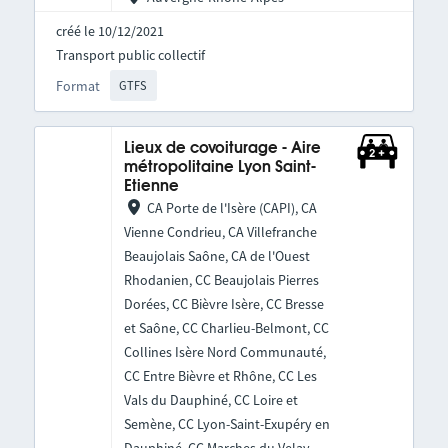
créé le 10/12/2021
Transport public collectif
Format
GTFS
Lieux de covoiturage - Aire
métropolitaine Lyon Saint-
Etienne
CA Porte de l'Isère (CAPI), CA
Vienne Condrieu, CA Villefranche
Beaujolais Saône, CA de l'Ouest
Rhodanien, CC Beaujolais Pierres
Dorées, CC Bièvre Isère, CC Bresse
et Saône, CC Charlieu-Belmont, CC
Collines Isère Nord Communauté,
CC Entre Bièvre et Rhône, CC Les
Vals du Dauphiné, CC Loire et
Semène, CC Lyon-Saint-Exupéry en