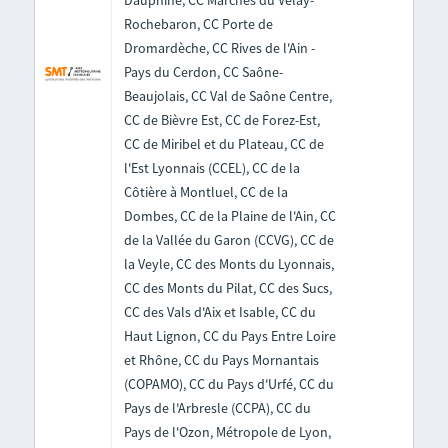
Dauphiné, CC Marches du Velay-
Rochebaron, CC Porte de
Dromardèche, CC Rives de l'Ain -
Pays du Cerdon, CC Saône-
Beaujolais, CC Val de Saône Centre,
CC de Bièvre Est, CC de Forez-Est,
CC de Miribel et du Plateau, CC de
l'Est Lyonnais (CCEL), CC de la
Côtière à Montluel, CC de la
Dombes, CC de la Plaine de l'Ain, CC
de la Vallée du Garon (CCVG), CC de
la Veyle, CC des Monts du Lyonnais,
CC des Monts du Pilat, CC des Sucs,
CC des Vals d'Aix et Isable, CC du
Haut Lignon, CC du Pays Entre Loire
et Rhône, CC du Pays Mornantais
(COPAMO), CC du Pays d'Urfé, CC du
Pays de l'Arbresle (CCPA), CC du
Pays de l'Ozon, Métropole de Lyon,