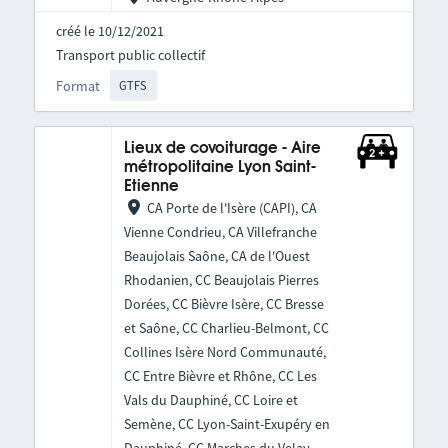
créé le 10/12/2021
Transport public collectif
Format
GTFS
Lieux de covoiturage - Aire
métropolitaine Lyon Saint-
Etienne
CA Porte de l'Isère (CAPI), CA
Vienne Condrieu, CA Villefranche
Beaujolais Saône, CA de l'Ouest
Rhodanien, CC Beaujolais Pierres
Dorées, CC Bièvre Isère, CC Bresse
et Saône, CC Charlieu-Belmont, CC
Collines Isère Nord Communauté,
CC Entre Bièvre et Rhône, CC Les
Vals du Dauphiné, CC Loire et
Semène, CC Lyon-Saint-Exupéry en