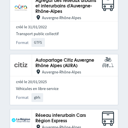
Agrégat des réseaux urbains
et interurbains d'Auvergne-
Rhône-Alpes
Auvergne-Rhône-Alpes
créé le 31/01/2022
Transport public collectif
Format
GTFS
Autopartage Citiz Auvergne
Rhône Alpes (AURA)
Auvergne-Rhône-Alpes
créé le 20/01/2025
Véhicules en libre-service
Format
gbfs
Réseau interurbain Cars
Région Express
Auvergne-Rhône-Alpes