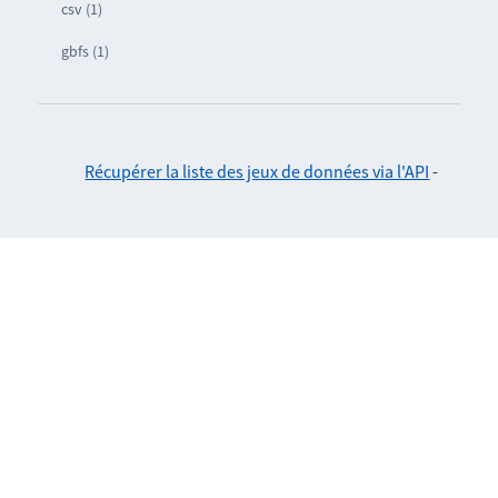
csv (1)
gbfs (1)
Récupérer la liste des jeux de données via l'API
-