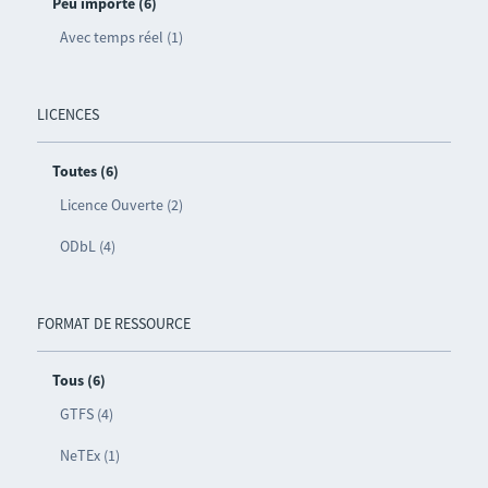
Peu importe (6)
Avec temps réel (1)
LICENCES
Toutes (6)
Licence Ouverte (2)
ODbL (4)
FORMAT DE RESSOURCE
Tous (6)
GTFS (4)
NeTEx (1)