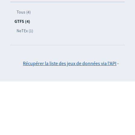
Tous (4)
GTFS (4)
NeTEx (1)
Récupérer la liste des jeux de données via l'API
-