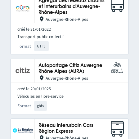
Agrégat des réseaux urbains
et interurbains d'Auvergne-
Rhône-Alpes
Auvergne-Rhône-Alpes
créé le 31/01/2022
Transport public collectif
Format
GTFS
Autopartage Citiz Auvergne
Rhône Alpes (AURA)
Auvergne-Rhône-Alpes
créé le 20/01/2025
Véhicules en libre-service
Format
gbfs
Réseau interurbain Cars
Région Express
Auvergne-Rhône-Alpes