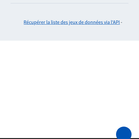
Récupérer la liste des jeux de données via l'API
-