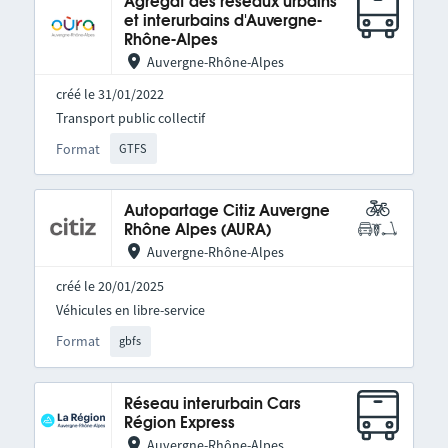
Agrégat des réseaux urbains
et interurbains d'Auvergne-
Rhône-Alpes
Auvergne-Rhône-Alpes
créé le 31/01/2022
Transport public collectif
Format
GTFS
Autopartage Citiz Auvergne
Rhône Alpes (AURA)
Auvergne-Rhône-Alpes
créé le 20/01/2025
Véhicules en libre-service
Format
gbfs
Réseau interurbain Cars
Région Express
Auvergne-Rhône-Alpes