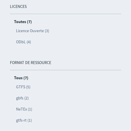
LICENCES
Toutes (7)
Licence Ouverte (3)
ODbL (4)
FORMAT DE RESSOURCE
Tous (7)
GTFS (5)
gbfs (2)
NeTEx (1)
gtfs-rt (1)