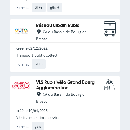
Format
GTFS
gtfs-rt
Réseau urbain Rubis
CA du Bassin de Bourg-en-
Bresse
créé le 02/12/2022
Transport public collectif
Format
GTFS
VLS Rubis'Vélo Grand Bourg
Agglomération
CA du Bassin de Bourg-en-
Bresse
créé le 10/04/2026
Véhicules en libre-service
Format
gbfs