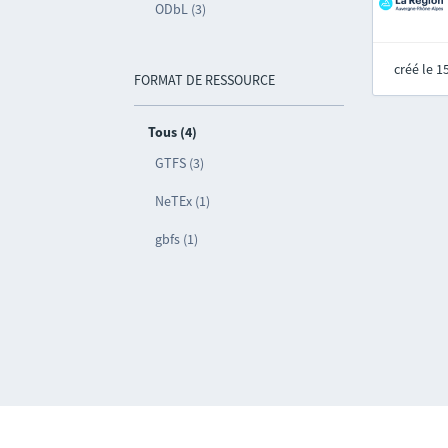
ODbL (3)
créé le 
FORMAT DE RESSOURCE
Tous (4)
GTFS (3)
NeTEx (1)
gbfs (1)