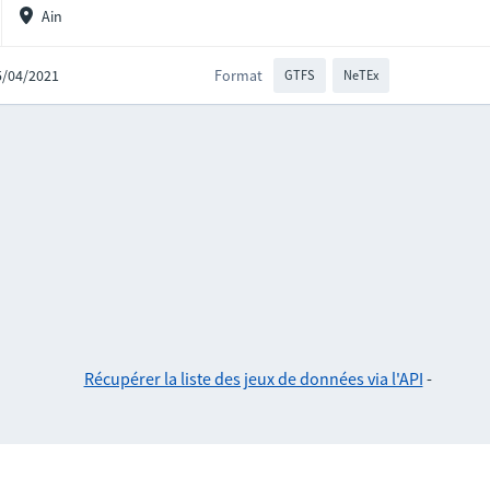
Ain
15/04/2021
Format
GTFS
NeTEx
Récupérer la liste des jeux de données via l'API
-