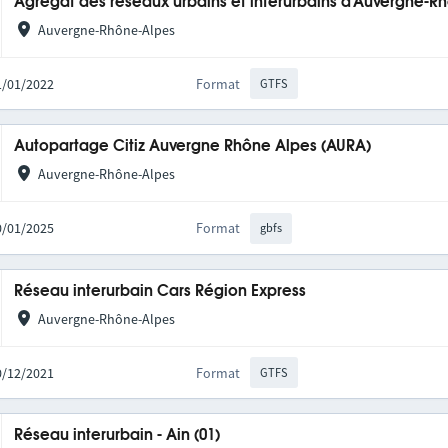
Agrégat des réseaux urbains et interurbains d'Auvergne-R
Auvergne-Rhône-Alpes
31/01/2022
Format
GTFS
Autopartage Citiz Auvergne Rhône Alpes (AURA)
Auvergne-Rhône-Alpes
20/01/2025
Format
gbfs
Réseau interurbain Cars Région Express
Auvergne-Rhône-Alpes
10/12/2021
Format
GTFS
Réseau interurbain - Ain (01)