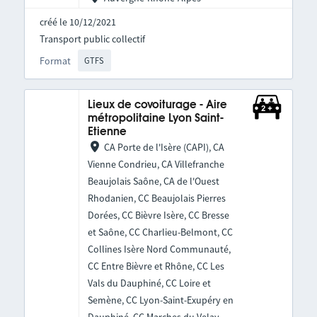
créé le 10/12/2021
Transport public collectif
Format
GTFS
Lieux de covoiturage - Aire
métropolitaine Lyon Saint-
Etienne
CA Porte de l'Isère (CAPI), CA
Vienne Condrieu, CA Villefranche
Beaujolais Saône, CA de l'Ouest
Rhodanien, CC Beaujolais Pierres
Dorées, CC Bièvre Isère, CC Bresse
et Saône, CC Charlieu-Belmont, CC
Collines Isère Nord Communauté,
CC Entre Bièvre et Rhône, CC Les
Vals du Dauphiné, CC Loire et
Semène, CC Lyon-Saint-Exupéry en