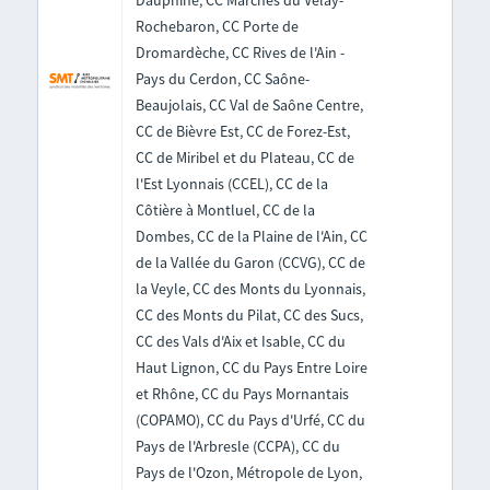
Dauphiné, CC Marches du Velay-
Rochebaron, CC Porte de
Dromardèche, CC Rives de l'Ain -
Pays du Cerdon, CC Saône-
Beaujolais, CC Val de Saône Centre,
CC de Bièvre Est, CC de Forez-Est,
CC de Miribel et du Plateau, CC de
l'Est Lyonnais (CCEL), CC de la
Côtière à Montluel, CC de la
Dombes, CC de la Plaine de l'Ain, CC
de la Vallée du Garon (CCVG), CC de
la Veyle, CC des Monts du Lyonnais,
CC des Monts du Pilat, CC des Sucs,
CC des Vals d'Aix et Isable, CC du
Haut Lignon, CC du Pays Entre Loire
et Rhône, CC du Pays Mornantais
(COPAMO), CC du Pays d'Urfé, CC du
Pays de l'Arbresle (CCPA), CC du
Pays de l'Ozon, Métropole de Lyon,