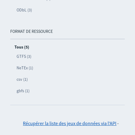
ODbL (3)
FORMAT DE RESSOURCE
Tous (5)
GTFS (3)
NeTEx (1)
csv (1)
gbfs (1)
Récupérer la liste des jeux de données via l'API
-