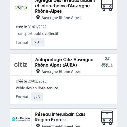
Agrégat des réseaux urbains
et interurbains d'Auvergne-
Rhône-Alpes
Auvergne-Rhône-Alpes
créé le 31/01/2022
Transport public collectif
Format
GTFS
Autopartage Citiz Auvergne
Rhône Alpes (AURA)
Auvergne-Rhône-Alpes
créé le 20/01/2025
Véhicules en libre-service
Format
gbfs
Réseau interurbain Cars
Région Express
Auvergne-Rhône-Alpes