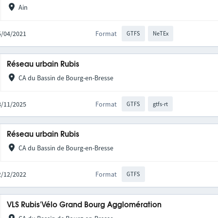
Ain
15/04/2021
Format
GTFS
NeTEx
Réseau urbain Rubis
CA du Bassin de Bourg-en-Bresse
28/11/2025
Format
GTFS
gtfs-rt
Réseau urbain Rubis
CA du Bassin de Bourg-en-Bresse
02/12/2022
Format
GTFS
VLS Rubis'Vélo Grand Bourg Agglomération