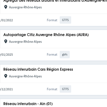
Agrégat des réseaux urbains et interurbains d'Auvergne-R
Auvergne-Rhône-Alpes
31/01/2022
Format
GTFS
Autopartage Citiz Auvergne Rhône Alpes (AURA)
Auvergne-Rhône-Alpes
20/01/2025
Format
gbfs
Réseau interurbain Cars Région Express
Auvergne-Rhône-Alpes
10/12/2021
Format
GTFS
Réseau interurbain - Ain (01)