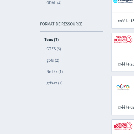
ODbL (4)
créé le 
FORMAT DE RESSOURCE
Tous (7)
GTFS (5)
gbfs (2)
créé le 
NeTEx (1)
gtfs-rt (1)
créé le 