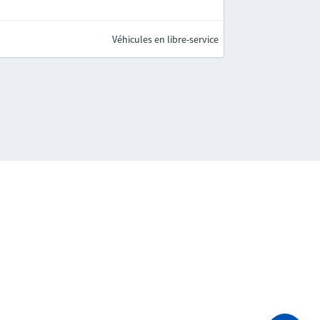
Véhicules en libre-service