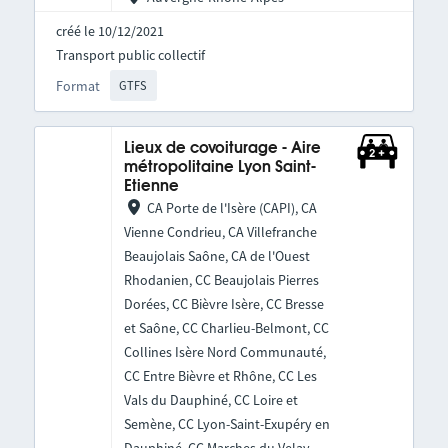
créé le 10/12/2021
Transport public collectif
Format
GTFS
Lieux de covoiturage - Aire
métropolitaine Lyon Saint-
Etienne
CA Porte de l'Isère (CAPI), CA
Vienne Condrieu, CA Villefranche
Beaujolais Saône, CA de l'Ouest
Rhodanien, CC Beaujolais Pierres
Dorées, CC Bièvre Isère, CC Bresse
et Saône, CC Charlieu-Belmont, CC
Collines Isère Nord Communauté,
CC Entre Bièvre et Rhône, CC Les
Vals du Dauphiné, CC Loire et
Semène, CC Lyon-Saint-Exupéry en