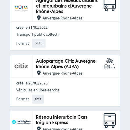
Agrégat des réseaux urbains
et interurbains d'Auvergne-
Rhône-Alpes
Auvergne-Rhône-Alpes
créé le 31/01/2022
Transport public collectif
Format
GTFS
Autopartage Citiz Auvergne
Rhône Alpes (AURA)
Auvergne-Rhône-Alpes
créé le 20/01/2025
Véhicules en libre-service
Format
gbfs
Réseau interurbain Cars
Région Express
Auvergne-Rhône-Alpes