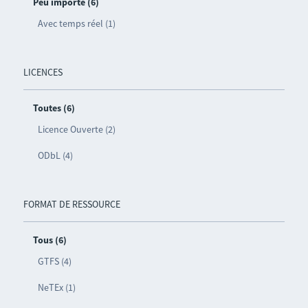
Peu importe (6)
Avec temps réel (1)
LICENCES
Toutes (6)
Licence Ouverte (2)
ODbL (4)
FORMAT DE RESSOURCE
Tous (6)
GTFS (4)
NeTEx (1)