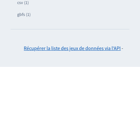
csv (1)
gbfs (1)
Récupérer la liste des jeux de données via l'API
-