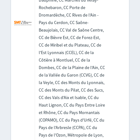
Dauphiné, CC Marches du Velay-
Rochebaron, CC Porte de
Dromardèche, CC Rives de l'Ain -
Pays du Cerdon, CC Saône-
Beaujolais, CC Val de Saône Centre,
CC de Bièvre Est, CC de Forez-Est,
CC de Miribel et du Plateau, CC de
l'Est Lyonnais (CCEL), CC de la
Côtière à Montluel, CC de la
Dombes, CC de la Plaine de l'Ain, CC
de la Vallée du Garon (CCVG), CC de
la Veyle, CC des Monts du Lyonnais,
CC des Monts du Pilat, CC des Sucs,
CC des Vals d'Aix et Isable, CC du
Haut Lignon, CC du Pays Entre Loire
et Rhône, CC du Pays Mornantais
(COPAMO), CC du Pays d'Urfé, CC du
Pays de l'Arbresle (CCPA), CC du
Pays de l'Ozon, Métropole de Lyon,