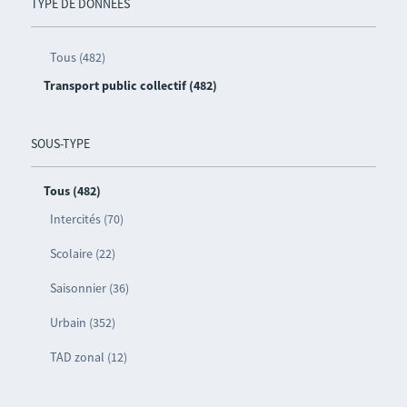
TYPE DE DONNÉES
Tous (482)
Transport public collectif (482)
SOUS-TYPE
Tous (482)
Intercités (70)
Scolaire (22)
Saisonnier (36)
Urbain (352)
TAD zonal (12)