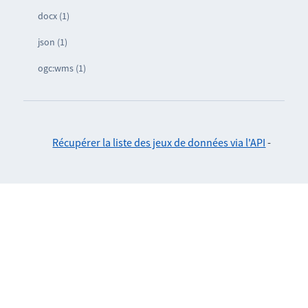
docx (1)
json (1)
ogc:wms (1)
Récupérer la liste des jeux de données via l'API
-