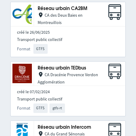
Réseau urbain CA2BM
CA des Deux Baies en
Montreuillois
créé le 26/06/2025
Transport public collectif
Format
GTFS
Réseau urbain TEDbus
CA Dracénie Provence Verdon
Agglomération
créé le 07/02/2024
Transport public collectif
Format
GTFS
gtfs-rt
Réseau urbain Intercom
CA du Grand Sénonais