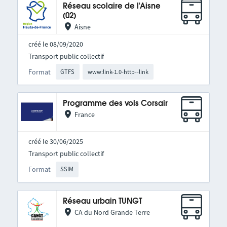
Réseau scolaire de l'Aisne
(02)
Aisne
créé le 08/09/2020
Transport public collectif
Format
GTFS
www:link-1.0-http--link
Programme des vols Corsair
France
créé le 30/06/2025
Transport public collectif
Format
SSIM
Réseau urbain TUNGT
CA du Nord Grande Terre