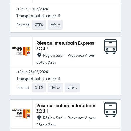
créé le 19/07/2024
Transport public collectif
Format
GTFS
gtfs-rt
Réseau interurbain Express
ZOU !
Région Sud — Provence-Alpes-
Côte d’Azur
créé le 28/02/2024
Transport public collectif
Format
GTFS
NeTEx
gtfs-rt
Réseau scolaire interurbain
ZOU !
Région Sud — Provence-Alpes-
Côte d’Azur