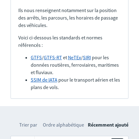
Ils nous renseignent notamment sur la position
des arrêts, les parcours, les horaires de passage
des véhicules.
Voici ci-dessous les standards et normes
référencés :
GTFS
/
GTFS-RT
et
NeTEx
/
SIRI
pour les
données routières, ferroviaires, maritimes
et fluviaux.
SSIM de IATA
pour le transport aérien et les
plans de vols.
Trier par
Ordre alphabétique
Récemment ajouté