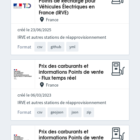
Points de Recharge pour
Véhicules Électriques en
France (IRVE)
France
créé le 23/06/2025
IRVE et autres stations de réapprovisionnement
Format
csv
github
yml
Prix des carburants et
informations Points de vente
- Flux temps réel
France
créé le 06/03/2023
IRVE et autres stations de réapprovisionnement
Format
csv
geojson
json
zip
Prix des carburants et
informations Points de vente