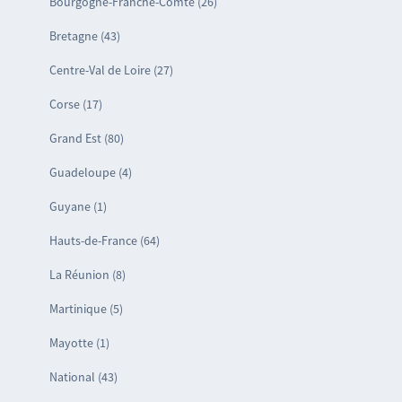
Bourgogne-Franche-Comté (26)
Bretagne (43)
Centre-Val de Loire (27)
Corse (17)
Grand Est (80)
Guadeloupe (4)
Guyane (1)
Hauts-de-France (64)
La Réunion (8)
Martinique (5)
Mayotte (1)
National (43)