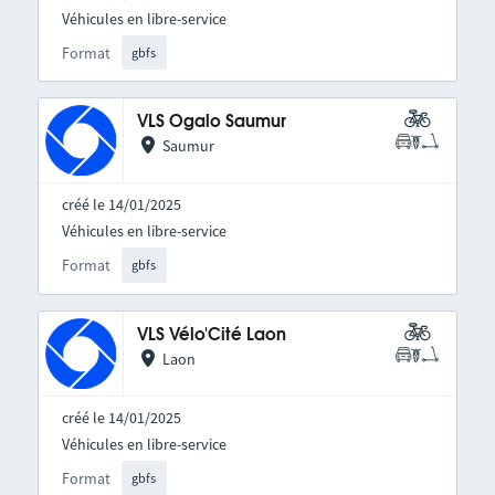
Véhicules en libre-service
Format
gbfs
VLS Ogalo Saumur
Saumur
créé le 14/01/2025
Véhicules en libre-service
Format
gbfs
VLS Vélo'Cité Laon
Laon
créé le 14/01/2025
Véhicules en libre-service
Format
gbfs