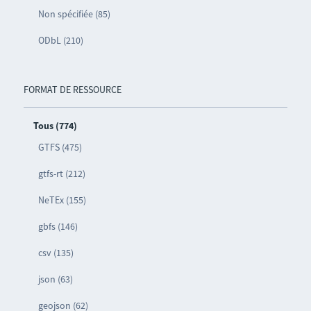
Non spécifiée (85)
ODbL (210)
FORMAT DE RESSOURCE
Tous (774)
GTFS (475)
gtfs-rt (212)
NeTEx (155)
gbfs (146)
csv (135)
json (63)
geojson (62)