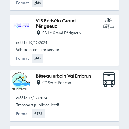
Format
gbfs
VLS Périvélo Grand
Périgueux
CA Le Grand Périgueux
créé le 19/12/2024
Véhicules en libre-service
Format
gbfs
Réseau urbain Vaï Embrun
CC Serre-Ponçon
créé le 17/12/2024
Transport public collectif
Format
GTFS