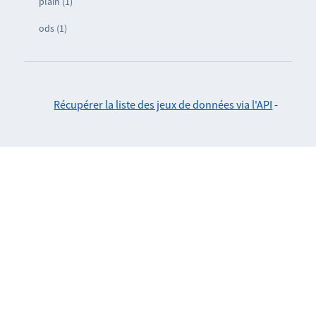
plain (1)
ods (1)
Récupérer la liste des jeux de données via l'API
-