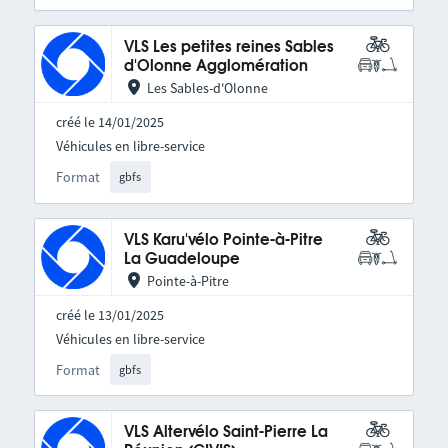
VLS Les petites reines Sables
d'Olonne Agglomération
Les Sables-d'Olonne
créé le 14/01/2025
Véhicules en libre-service
Format
gbfs
VLS Karu'vélo Pointe-à-Pitre
La Guadeloupe
Pointe-à-Pitre
créé le 13/01/2025
Véhicules en libre-service
Format
gbfs
VLS Altervélo Saint-Pierre La