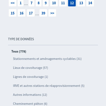
<<
1
7
8
9
10
11
12
13
14
…
15
16
17
39
>>
…
TYPE DE DONNÉES
Tous (778)
Stationnements et aménagements cyclables (31)
Lieux de covoiturage (57)
Lignes de covoiturage (1)
IRVE et autres stations de réapprovisionnement (5)
Autres informations (12)
Cheminement piéton (6)