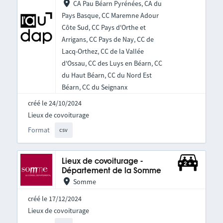
CA Pau Béarn Pyrénées, CA du
Pays Basque, CC Maremne Adour
Côte Sud, CC Pays d'Orthe et
Arrigans, CC Pays de Nay, CC de
Lacq-Orthez, CC de la Vallée
d'Ossau, CC des Luys en Béarn, CC
du Haut Béarn, CC du Nord Est
Béarn, CC du Seignanx
créé le 24/10/2024
Lieux de covoiturage
Format
csv
Lieux de covoiturage -
Département de la Somme
Somme
créé le 17/12/2024
Lieux de covoiturage