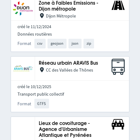
Zone à Faibles Emissions -
Dijon métropole
Dijon Métropole
créé le 11/12/2024
Données routières
Format
csv
geojson
json
zip
Réseau urbain ARAVIS Bus
CC des Vallées de Thônes
créé le 10/12/2025
Transport public collectif
Format
GTFS
Lieux de covoiturage -
Agence d'Urbanisme
Atlantique et Pyrénées