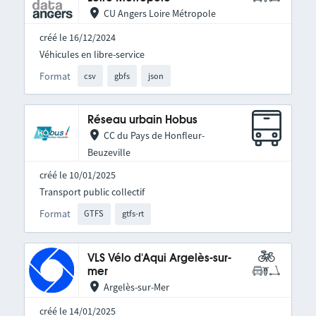
CU Angers Loire Métropole
créé le 16/12/2024
Véhicules en libre-service
Format
csv
gbfs
json
Réseau urbain Hobus
CC du Pays de Honfleur-
Beuzeville
créé le 10/01/2025
Transport public collectif
Format
GTFS
gtfs-rt
VLS Vélo d'Aqui Argelès-sur-
mer
Argelès-sur-Mer
créé le 14/01/2025