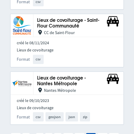
Format
csv
Lieux de covoiturage - Saint-
Flour Communauté
CC de Saint-Flour
créé le 08/11/2024
Lieux de covoiturage
Format
csv
Lieux de covoiturage -
Nantes Métropole
Nantes Métropole
créé le 09/10/2023
Lieux de covoiturage
Format
csv
geojson
json
zip