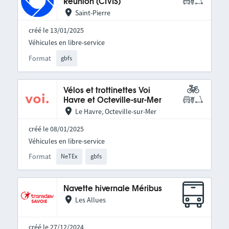
Réunion (CIVIS)
Saint-Pierre
créé le 13/01/2025
Véhicules en libre-service
Format
gbfs
Vélos et trottinettes Voi
Havre et Octeville-sur-Mer
Le Havre, Octeville-sur-Mer
créé le 08/01/2025
Véhicules en libre-service
Format
NeTEx
gbfs
Navette hivernale Méribus
Les Allues
créé le 27/12/2024