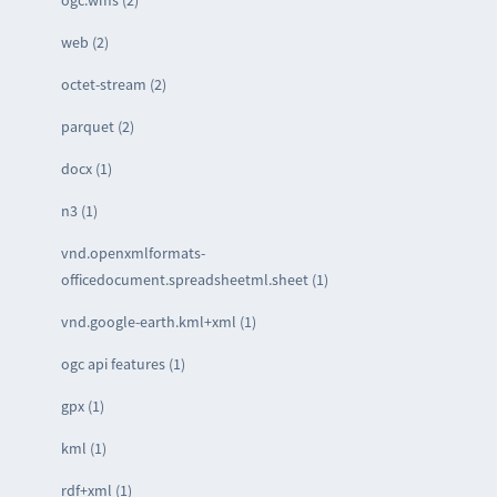
web (2)
octet-stream (2)
parquet (2)
docx (1)
n3 (1)
vnd.openxmlformats-
officedocument.spreadsheetml.sheet (1)
vnd.google-earth.kml+xml (1)
ogc api features (1)
gpx (1)
kml (1)
rdf+xml (1)