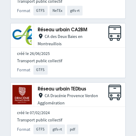
Transport public collectif
Format
GTFS
NeTEx
gtfs-rt
Réseau urbain CA2BM
CA des Deux Baies en
Montreuillois
créé le 26/06/2025
Transport public collectif
Format
GTFS
Réseau urbain TEDbus
CA Dracénie Provence Verdon
Agglomération
créé le 07/02/2024
Transport public collectif
Format
GTFS
gtfs-rt
pdf