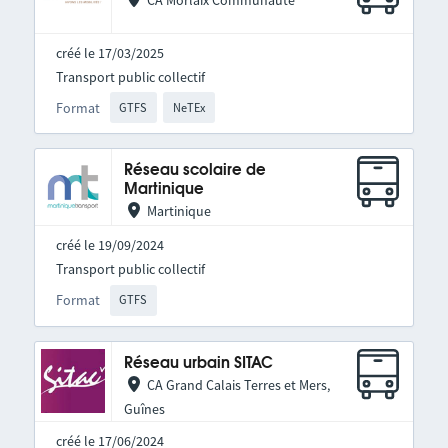
CA Morlaix Communauté
créé le 17/03/2025
Transport public collectif
Format
GTFS
NeTEx
Réseau scolaire de
Martinique
Martinique
créé le 19/09/2024
Transport public collectif
Format
GTFS
Réseau urbain SITAC
CA Grand Calais Terres et Mers,
Guînes
créé le 17/06/2024