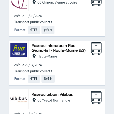
CC Chinon, Vienne et Loire
créé le 19/08/2024
Transport public collectif
Format
GTFS
gtfs-rt
Réseau interurbain Fluo
Grand-Est - Haute-Marne (52)
Haute-Marne
créé le 29/07/2024
Transport public collectif
Format
GTFS
NeTEx
Réseau urbain Vikibus
CC Yvetot Normandie
créé le 19/07/2024