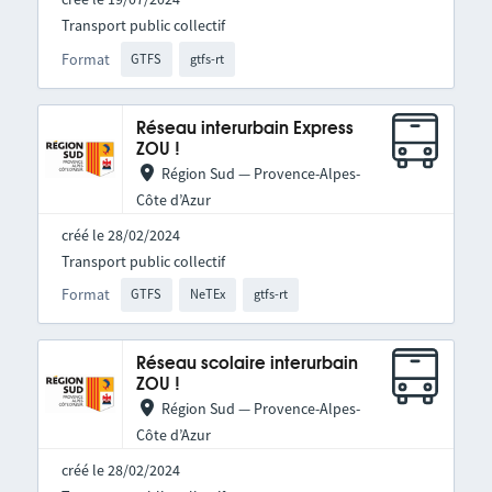
Transport public collectif
Format
GTFS
gtfs-rt
Réseau interurbain Express
ZOU !
Région Sud — Provence-Alpes-
Côte d’Azur
créé le 28/02/2024
Transport public collectif
Format
GTFS
NeTEx
gtfs-rt
Réseau scolaire interurbain
ZOU !
Région Sud — Provence-Alpes-
Côte d’Azur
créé le 28/02/2024