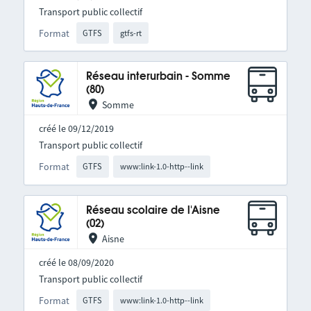
Transport public collectif
Format
GTFS
gtfs-rt
Réseau interurbain - Somme
(80)
Somme
créé le 09/12/2019
Transport public collectif
Format
GTFS
www:link-1.0-http--link
Réseau scolaire de l'Aisne
(02)
Aisne
créé le 08/09/2020
Transport public collectif
Format
GTFS
www:link-1.0-http--link