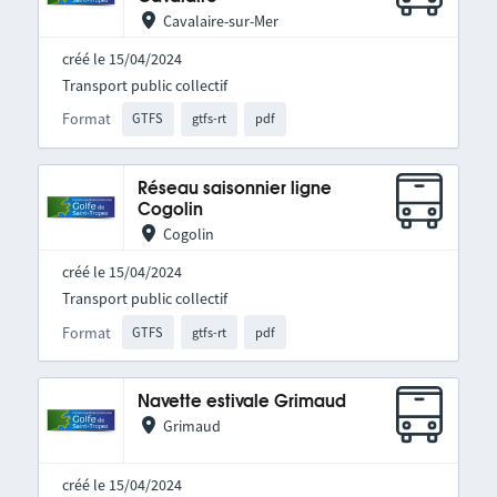
Cavalaire-sur-Mer
créé le 15/04/2024
Transport public collectif
Format
GTFS
gtfs-rt
pdf
Réseau saisonnier ligne
Cogolin
Cogolin
créé le 15/04/2024
Transport public collectif
Format
GTFS
gtfs-rt
pdf
Navette estivale Grimaud
Grimaud
créé le 15/04/2024