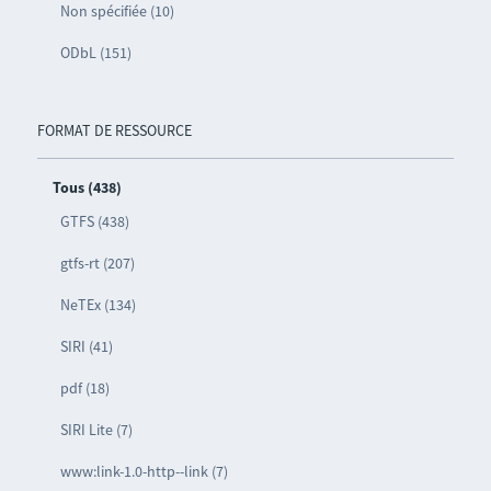
Non spécifiée (10)
ODbL (151)
FORMAT DE RESSOURCE
Tous (438)
GTFS (438)
gtfs-rt (207)
NeTEx (134)
SIRI (41)
pdf (18)
SIRI Lite (7)
www:link-1.0-http--link (7)