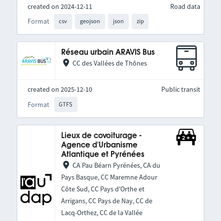
created on 2024-12-11
Road data
Format
csv
geojson
json
zip
Réseau urbain ARAVIS Bus
CC des Vallées de Thônes
created on 2025-12-10
Public transit
Format
GTFS
Lieux de covoiturage -
Agence d'Urbanisme
Atlantique et Pyrénées
CA Pau Béarn Pyrénées, CA du
Pays Basque, CC Maremne Adour
Côte Sud, CC Pays d'Orthe et
Arrigans, CC Pays de Nay, CC de
Lacq-Orthez, CC de la Vallée