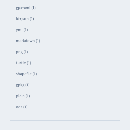
gpx+xml (1)
ld+json (1)
yml (1)
markdown (1)
png (1)
turtle (1)
shapefile (1)
gpkg (1)
plain (1)
ods (1)