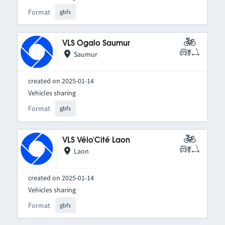
Format
gbfs
VLS Ogalo Saumur
Saumur
created on 2025-01-14
Vehicles sharing
Format
gbfs
VLS Vélo'Cité Laon
Laon
created on 2025-01-14
Vehicles sharing
Format
gbfs