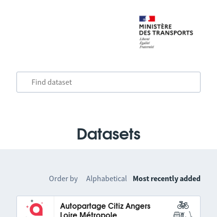
Datasets
Order by
Alphabetical
Most recently added
Autopartage Citiz Angers
Loire Métropole