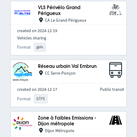
VLS Périvélo Grand
Périgueux
CA Le Grand Périgueux
created on 2024-12-19
Vehicles sharing
Format
gbfs
Réseau urbain Vaï Embrun
CC Serre-Ponçon
created on 2024-12-17
Public transit
Format
GTFS
Zone à Faibles Emissions -
Dijon métropole
Dijon Métropole