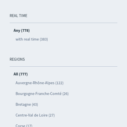
REAL TIME
Any (778)
with real time (383)
REGIONS
All (777)
Auvergne-Rhône-Alpes (122)
Bourgogne-Franche-Comté (26)
Bretagne (43)
Centre-Val de Loire (27)
Corse (17)