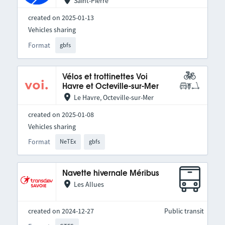
Saint-Pierre
created on 2025-01-13
Vehicles sharing
Format
gbfs
Vélos et trottinettes Voi
Havre et Octeville-sur-Mer
Le Havre, Octeville-sur-Mer
created on 2025-01-08
Vehicles sharing
Format
NeTEx
gbfs
Navette hivernale Méribus
Les Allues
created on 2024-12-27
Public transit