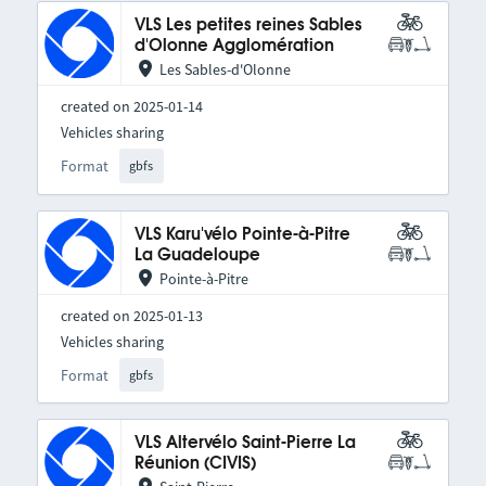
VLS Les petites reines Sables
d'Olonne Agglomération
Les Sables-d'Olonne
created on 2025-01-14
Vehicles sharing
Format
gbfs
VLS Karu'vélo Pointe-à-Pitre
La Guadeloupe
Pointe-à-Pitre
created on 2025-01-13
Vehicles sharing
Format
gbfs
VLS Altervélo Saint-Pierre La
Réunion (CIVIS)