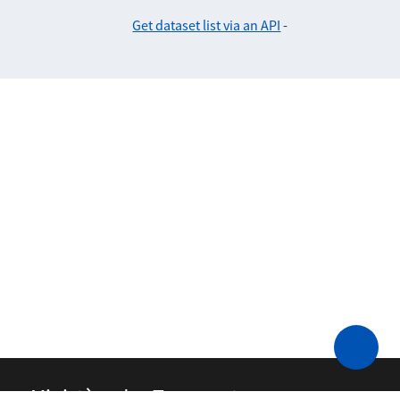
Get dataset list via an API
-
Ministère des Transports