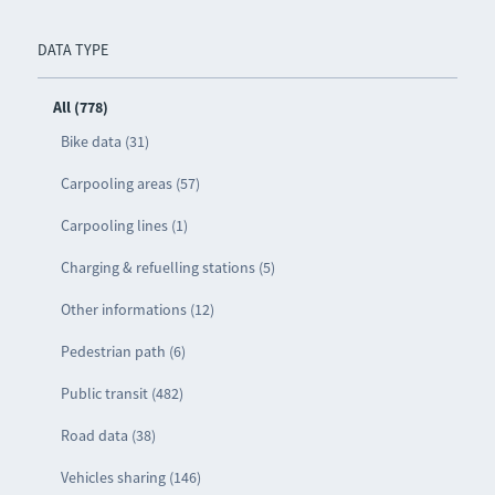
DATA TYPE
All (778)
Bike data (31)
Carpooling areas (57)
Carpooling lines (1)
Charging & refuelling stations (5)
Other informations (12)
Pedestrian path (6)
Public transit (482)
Road data (38)
Vehicles sharing (146)