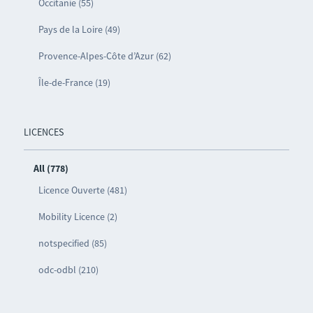
Occitanie (55)
Pays de la Loire (49)
Provence-Alpes-Côte d’Azur (62)
Île-de-France (19)
LICENCES
All (778)
Licence Ouverte (481)
Mobility Licence (2)
notspecified (85)
odc-odbl (210)