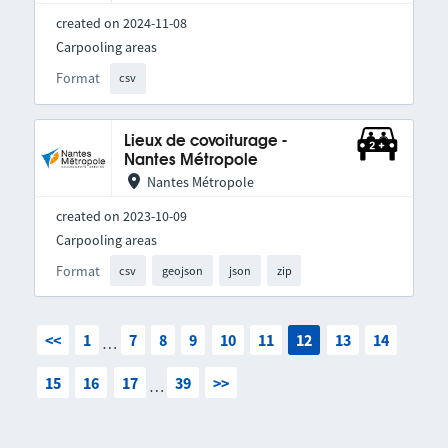
created on 2024-11-08
Carpooling areas
Format
csv
Lieux de covoiturage -
Nantes Métropole
Nantes Métropole
created on 2023-10-09
Carpooling areas
Format
csv
geojson
json
zip
<<
1
7
8
9
10
11
12
13
14
…
15
16
17
39
>>
…