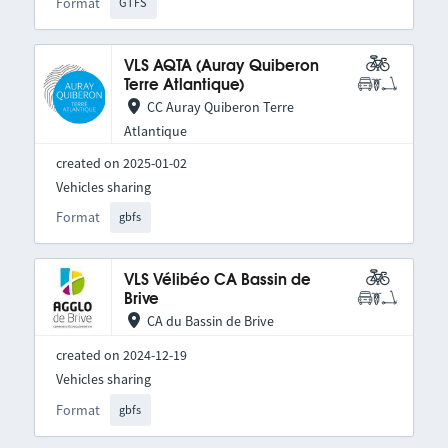
Format
GTFS
VLS AQTA (Auray Quiberon
Terre Atlantique)
CC Auray Quiberon Terre
Atlantique
created on 2025-01-02
Vehicles sharing
Format
gbfs
VLS Vélibéo CA Bassin de
Brive
CA du Bassin de Brive
created on 2024-12-19
Vehicles sharing
Format
gbfs