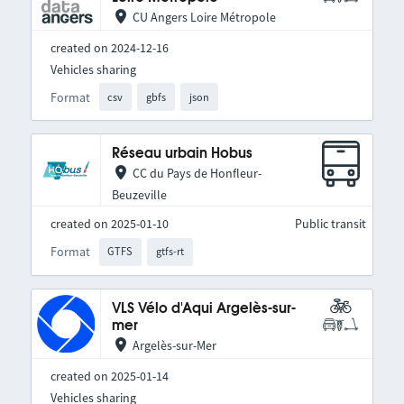
CU Angers Loire Métropole
created on 2024-12-16
Vehicles sharing
Format
csv
gbfs
json
Réseau urbain Hobus
CC du Pays de Honfleur-
Beuzeville
created on 2025-01-10
Public transit
Format
GTFS
gtfs-rt
VLS Vélo d'Aqui Argelès-sur-
mer
Argelès-sur-Mer
created on 2025-01-14
Vehicles sharing