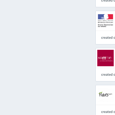
created 
created 
created 
created 