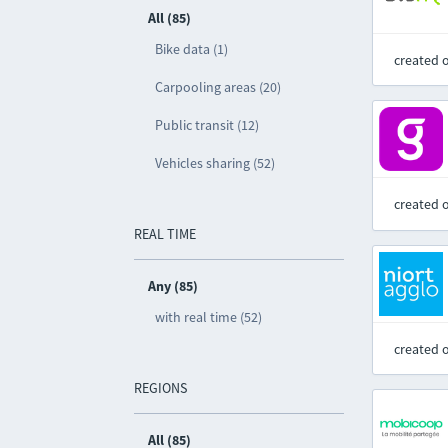
All (85)
Bike data (1)
created 
Carpooling areas (20)
Public transit (12)
Vehicles sharing (52)
created 
REAL TIME
Any (85)
with real time (52)
created 
REGIONS
All (85)