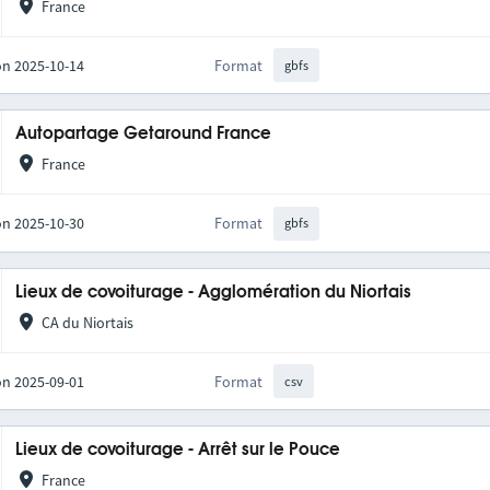
France
on 2025-10-14
Format
gbfs
Autopartage Getaround France
France
on 2025-10-30
Format
gbfs
Lieux de covoiturage - Agglomération du Niortais
CA du Niortais
on 2025-09-01
Format
csv
Lieux de covoiturage - Arrêt sur le Pouce
France