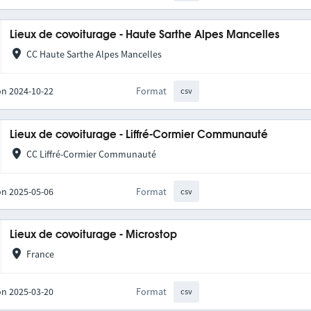
Lieux de covoiturage - Haute Sarthe Alpes Mancelles
CC Haute Sarthe Alpes Mancelles
on 2024-10-22
Format
csv
Lieux de covoiturage - Liffré-Cormier Communauté
CC Liffré-Cormier Communauté
on 2025-05-06
Format
csv
Lieux de covoiturage - Microstop
France
on 2025-03-20
Format
csv