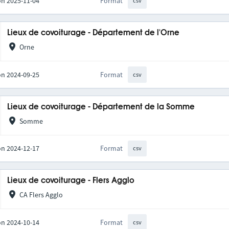
on 2025-11-04
Format
csv
Lieux de covoiturage - Département de l'Orne
Orne
on 2024-09-25
Format
csv
Lieux de covoiturage - Département de la Somme
Somme
on 2024-12-17
Format
csv
Lieux de covoiturage - Flers Agglo
CA Flers Agglo
on 2024-10-14
Format
csv