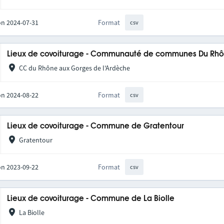
on 2024-07-31
Format
csv
Lieux de covoiturage - Communauté de communes Du Rhô
CC du Rhône aux Gorges de l'Ardèche
on 2024-08-22
Format
csv
Lieux de covoiturage - Commune de Gratentour
Gratentour
on 2023-09-22
Format
csv
Lieux de covoiturage - Commune de La Biolle
La Biolle