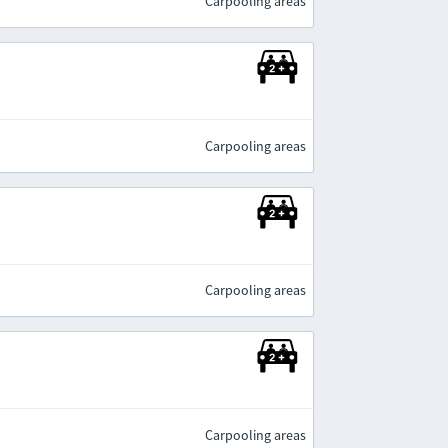
Carpooling areas
Carpooling areas
Carpooling areas
Carpooling areas