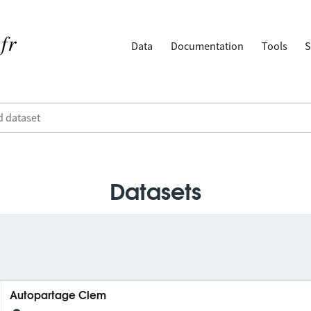
Data
Documentation
Tools
S
Datasets
Autopartage Clem