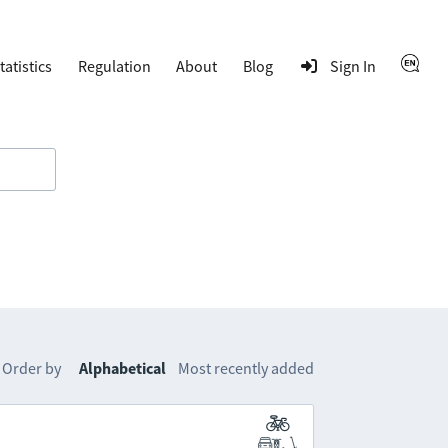
tatistics
Regulation
About
Blog
Sign In
Order by
Alphabetical
Most recently added