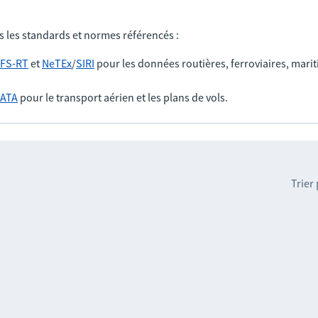
s les standards et normes référencés :
FS-RT
et
NeTEx
/
SIRI
pour les données routières, ferroviaires, marit
IATA
pour le transport aérien et les plans de vols.
Trier