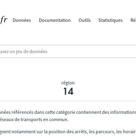
Données
Documentation
Outils
Statistiques
Ré
région
14
nnées référencés dans cette catégorie contiennent des information
 réseaux de transports en commun.
gnent notamment sur la position des arrêts, les parcours, les horai