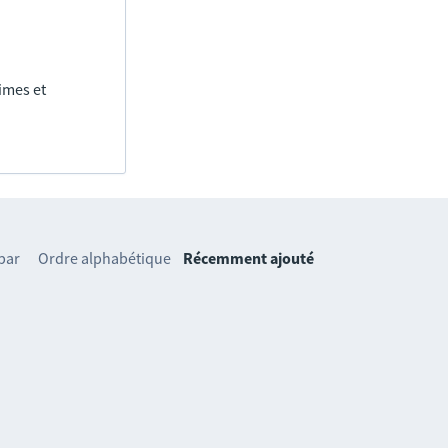
imes et
 par
Ordre alphabétique
Récemment ajouté