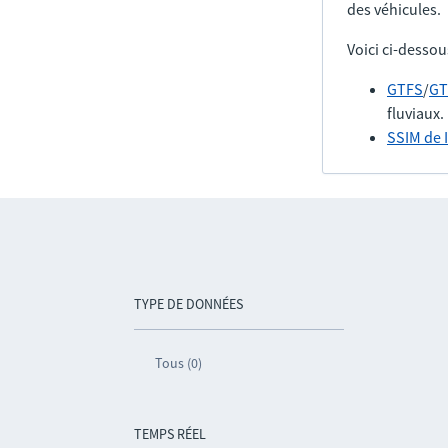
des véhicules.
Voici ci-dessou
GTFS
/
GT
fluviaux.
SSIM de 
TYPE DE DONNÉES
Tous (0)
TEMPS RÉEL