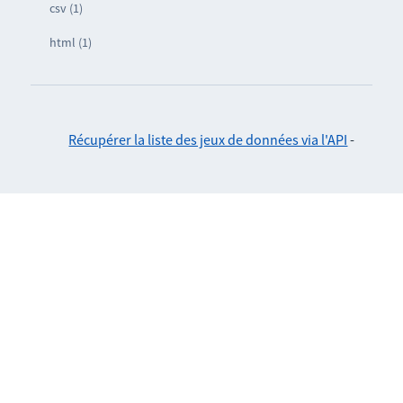
csv (1)
html (1)
Récupérer la liste des jeux de données via l'API
-