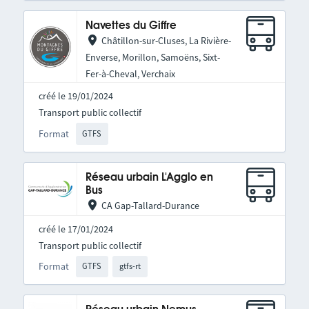
Navettes du Giffre
Châtillon-sur-Cluses, La Rivière-
Enverse, Morillon, Samoëns, Sixt-
Fer-à-Cheval, Verchaix
créé le 19/01/2024
Transport public collectif
Format
GTFS
Réseau urbain L'Agglo en
Bus
CA Gap-Tallard-Durance
créé le 17/01/2024
Transport public collectif
Format
GTFS
gtfs-rt