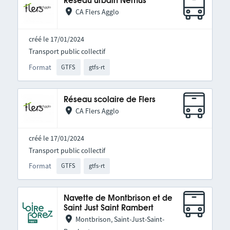
Réseau urbain Nemus
CA Flers Agglo
créé le 17/01/2024
Transport public collectif
Format
GTFS
gtfs-rt
Réseau scolaire de Flers
CA Flers Agglo
créé le 17/01/2024
Transport public collectif
Format
GTFS
gtfs-rt
Navette de Montbrison et de
Saint Just Saint Rambert
Montbrison, Saint-Just-Saint-