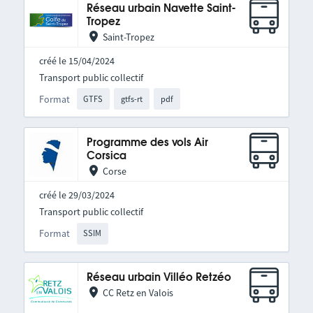
Réseau urbain Navette Saint-
Tropez
Saint-Tropez
créé le 15/04/2024
Transport public collectif
Format
GTFS
gtfs-rt
pdf
Programme des vols Air
Corsica
Corse
créé le 29/03/2024
Transport public collectif
Format
SSIM
Réseau urbain Villéo Retzéo
CC Retz en Valois