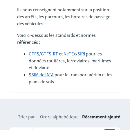
Ils nous renseignent notamment sur la position
des arrêts, les parcours, les horaires de passage
des véhicules.
Voici ci-dessous les standards et normes
référencés :
GTFS
/
GTFS-RT
et
NeTEx
/
SIRI
pour les
données routières, ferroviaires, maritimes
et fluviaux.
SSIM de IATA
pour le transport aérien et les
plans de vols.
Trier par
Ordre alphabétique
Récemment ajouté