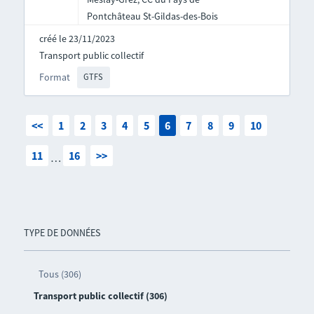
Pontchâteau St-Gildas-des-Bois
créé le 23/11/2023
Transport public collectif
Format
GTFS
<<
1
2
3
4
5
6
7
8
9
10
11
16
>>
…
TYPE DE DONNÉES
Tous (306)
Transport public collectif (306)