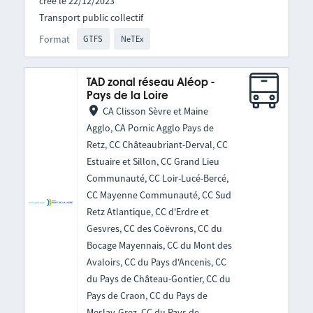
créé le 22/12/2023
Transport public collectif
Format
GTFS
NeTEx
TAD zonal réseau Aléop -
Pays de la Loire
CA Clisson Sèvre et Maine
Agglo, CA Pornic Agglo Pays de
Retz, CC Châteaubriant-Derval, CC
Estuaire et Sillon, CC Grand Lieu
Communauté, CC Loir-Lucé-Bercé,
CC Mayenne Communauté, CC Sud
Retz Atlantique, CC d'Erdre et
Gesvres, CC des Coëvrons, CC du
Bocage Mayennais, CC du Mont des
Avaloirs, CC du Pays d'Ancenis, CC
du Pays de Château-Gontier, CC du
Pays de Craon, CC du Pays de
Meslay-Grez, CC du Pays de