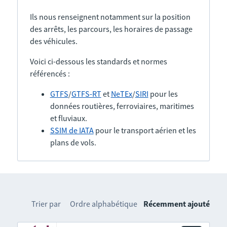
Ils nous renseignent notamment sur la position
des arrêts, les parcours, les horaires de passage
des véhicules.
Voici ci-dessous les standards et normes
référencés :
GTFS
/
GTFS-RT
et
NeTEx
/
SIRI
pour les
données routières, ferroviaires, maritimes
et fluviaux.
SSIM de IATA
pour le transport aérien et les
plans de vols.
Trier par
Ordre alphabétique
Récemment ajouté