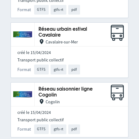
Transport public collectif
Format
GTFS
gtfs-rt
pdf
Réseau urbain estival
Cavalaire
Cavalaire-sur-Mer
créé le 15/04/2024
Transport public collectif
Format
GTFS
gtfs-rt
pdf
Réseau saisonnier ligne
Cogolin
Cogolin
créé le 15/04/2024
Transport public collectif
Format
GTFS
gtfs-rt
pdf