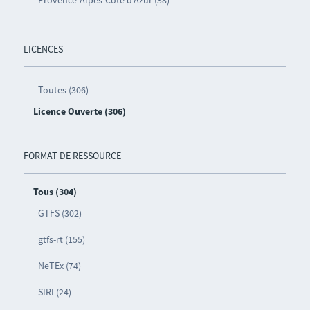
Provence-Alpes-Côte d’Azur (38)
LICENCES
Toutes (306)
Licence Ouverte (306)
FORMAT DE RESSOURCE
Tous (304)
GTFS (302)
gtfs-rt (155)
NeTEx (74)
SIRI (24)