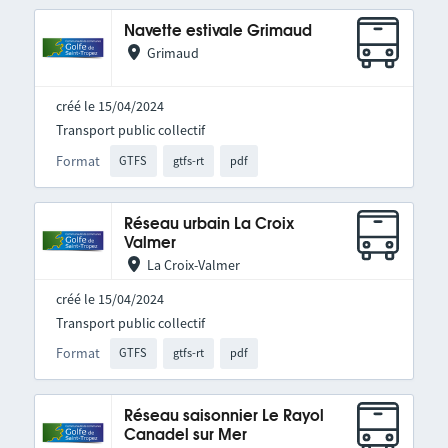
Navette estivale Grimaud
Grimaud
créé le 15/04/2024
Transport public collectif
Format
GTFS
gtfs-rt
pdf
Réseau urbain La Croix
Valmer
La Croix-Valmer
créé le 15/04/2024
Transport public collectif
Format
GTFS
gtfs-rt
pdf
Réseau saisonnier Le Rayol
Canadel sur Mer