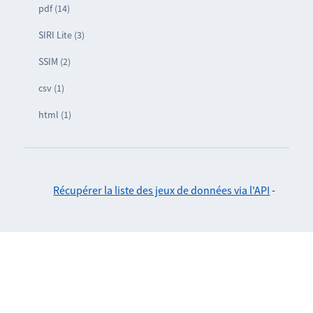
pdf (14)
SIRI Lite (3)
SSIM (2)
csv (1)
html (1)
Récupérer la liste des jeux de données via l'API
-