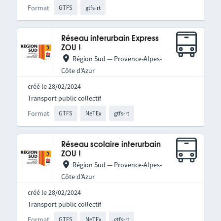
Format
GTFS
gtfs-rt
Réseau interurbain Express
ZOU !
Région Sud — Provence-Alpes-
Côte d’Azur
créé le 28/02/2024
Transport public collectif
Format
GTFS
NeTEx
gtfs-rt
Réseau scolaire interurbain
ZOU !
Région Sud — Provence-Alpes-
Côte d’Azur
créé le 28/02/2024
Transport public collectif
Format
GTFS
NeTEx
gtfs-rt