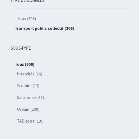
TYPE DE DONNÉES
Tous (306)
Transport public collectif (306)
SOUS-TYPE
Tous (306)
Intercités (26)
Scolaire (13)
Saisonnier (32)
Urbain (230)
TAD zonal (10)