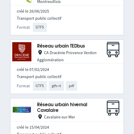
Montreuillois
créé le 26/06/2025
Transport public collectif
Format
GTFS
Réseau urbain TEDbus
CA Dracénie Provence Verdon
Agglomération
créé le 07/02/2024
Transport public collectif
Format
GTFS
gtfs-rt
pdf
Réseau urbain hivernal
Cavalaire
Cavalaire-sur-Mer
créé le 15/04/2024