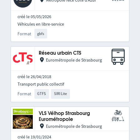
Métropole Nice Côte d'Azur
créé le 05/05/2026
Véhicules en libre-service
Format
gbfs
Réseau urbain CTS
Eurométropole de Strasbourg
créé le 26/04/2018
Transport public collectif
Format
GTFS
SIRI Lite
VLS Vélhop Strasbourg
Eurométropole
Eurométropole de Strasbourg
créé le 19/01/2024