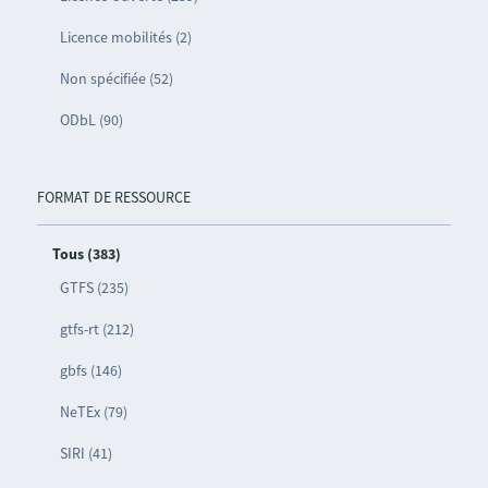
Licence mobilités (2)
Non spécifiée (52)
ODbL (90)
FORMAT DE RESSOURCE
Tous (383)
GTFS (235)
gtfs-rt (212)
gbfs (146)
NeTEx (79)
SIRI (41)