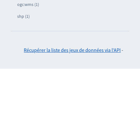
ogc:wms (1)
shp (1)
Récupérer la liste des jeux de données via l'API
-