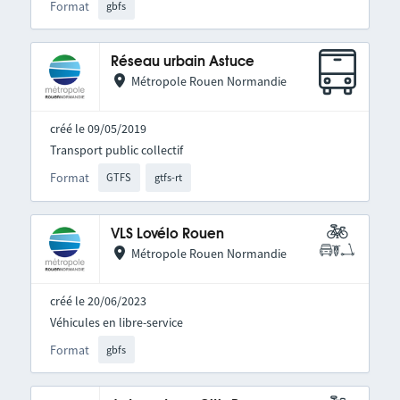
Format
gbfs
Réseau urbain Astuce
Métropole Rouen Normandie
créé le 09/05/2019
Transport public collectif
Format
GTFS
gtfs-rt
VLS Lovélo Rouen
Métropole Rouen Normandie
créé le 20/06/2023
Véhicules en libre-service
Format
gbfs