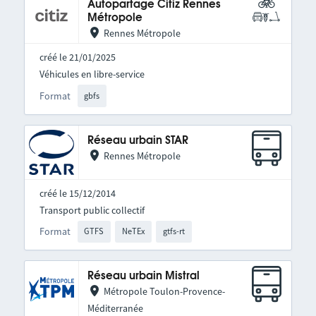
Autopartage Citiz Rennes
Métropole
Rennes Métropole
créé le 21/01/2025
Véhicules en libre-service
Format
gbfs
Réseau urbain STAR
Rennes Métropole
créé le 15/12/2014
Transport public collectif
Format
GTFS
NeTEx
gtfs-rt
Réseau urbain Mistral
Métropole Toulon-Provence-
Méditerranée