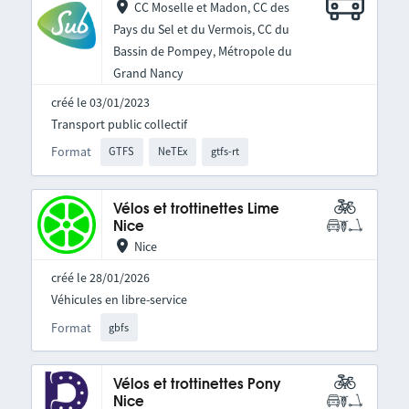
CC Moselle et Madon, CC des
Pays du Sel et du Vermois, CC du
Bassin de Pompey, Métropole du
Grand Nancy
créé le 03/01/2023
Transport public collectif
Format
GTFS
NeTEx
gtfs-rt
Vélos et trottinettes Lime
Nice
Nice
créé le 28/01/2026
Véhicules en libre-service
Format
gbfs
Vélos et trottinettes Pony
Nice