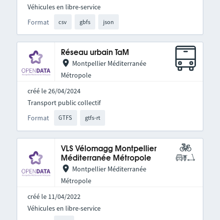
Véhicules en libre-service
Format
csv
gbfs
json
Réseau urbain TaM
Montpellier Méditerranée
Métropole
créé le 26/04/2024
Transport public collectif
Format
GTFS
gtfs-rt
VLS Vélomagg Montpellier
Méditerranée Métropole
Montpellier Méditerranée
Métropole
créé le 11/04/2022
Véhicules en libre-service