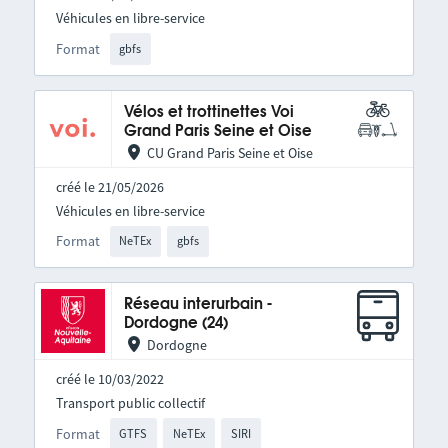
Véhicules en libre-service
Format
gbfs
Vélos et trottinettes Voi
Grand Paris Seine et Oise
CU Grand Paris Seine et Oise
créé le 21/05/2026
Véhicules en libre-service
Format
NeTEx
gbfs
Réseau interurbain -
Dordogne (24)
Dordogne
créé le 10/03/2022
Transport public collectif
Format
GTFS
NeTEx
SIRI