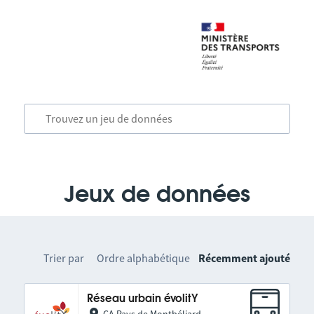
Jeux de données
Trier par
Ordre alphabétique
Récemment ajouté
Réseau urbain évolitY