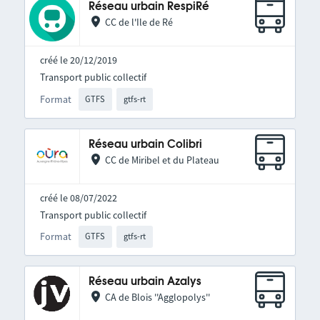
Réseau urbain RespiRé
CC de l'Ile de Ré
créé le 20/12/2019
Transport public collectif
Format
GTFS
gtfs-rt
Réseau urbain Colibri
CC de Miribel et du Plateau
créé le 08/07/2022
Transport public collectif
Format
GTFS
gtfs-rt
Réseau urbain Azalys
CA de Blois ''Agglopolys''