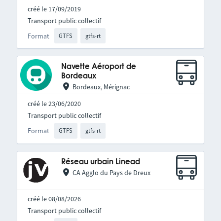
créé le 17/09/2019
Transport public collectif
Format
GTFS
gtfs-rt
Navette Aéroport de
Bordeaux
Bordeaux, Mérignac
créé le 23/06/2020
Transport public collectif
Format
GTFS
gtfs-rt
Réseau urbain Linead
CA Agglo du Pays de Dreux
créé le 08/08/2026
Transport public collectif