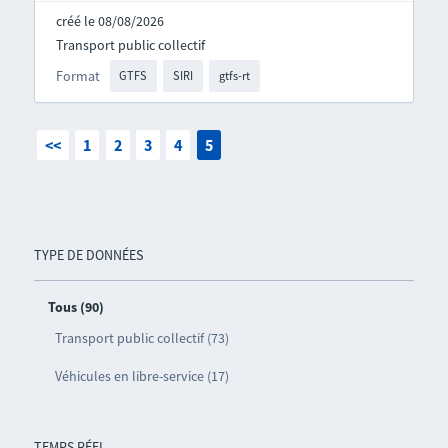
créé le 08/08/2026
Transport public collectif
Format
GTFS
SIRI
gtfs-rt
<<
1
2
3
4
5
TYPE DE DONNÉES
Tous (90)
Transport public collectif (73)
Véhicules en libre-service (17)
TEMPS RÉEL