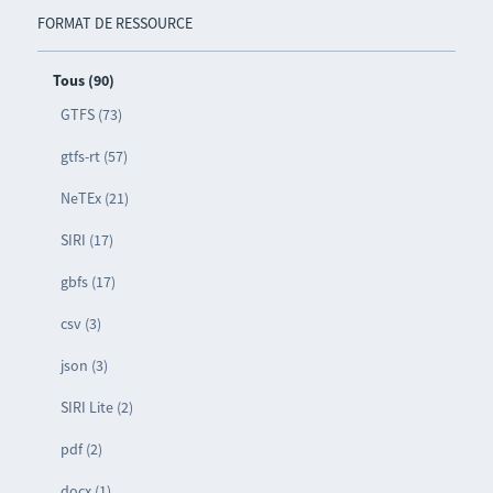
FORMAT DE RESSOURCE
Tous (90)
GTFS (73)
gtfs-rt (57)
NeTEx (21)
SIRI (17)
gbfs (17)
csv (3)
json (3)
SIRI Lite (2)
pdf (2)
docx (1)