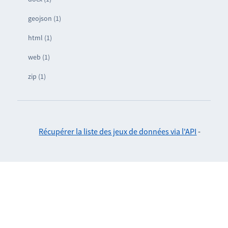
geojson (1)
html (1)
web (1)
zip (1)
Récupérer la liste des jeux de données via l'API
-