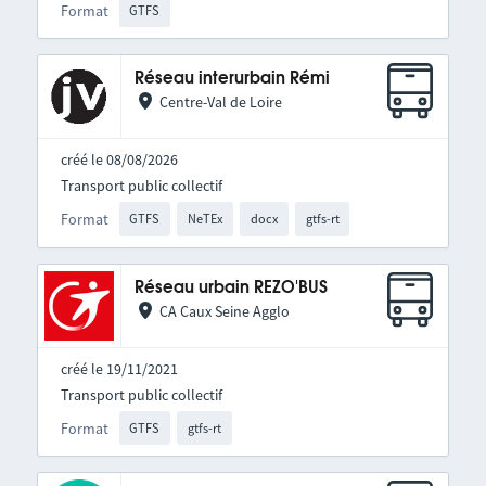
Format
GTFS
Réseau interurbain Rémi
Centre-Val de Loire
créé le 08/08/2026
Transport public collectif
Format
GTFS
NeTEx
docx
gtfs-rt
Réseau urbain REZO'BUS
CA Caux Seine Agglo
créé le 19/11/2021
Transport public collectif
Format
GTFS
gtfs-rt