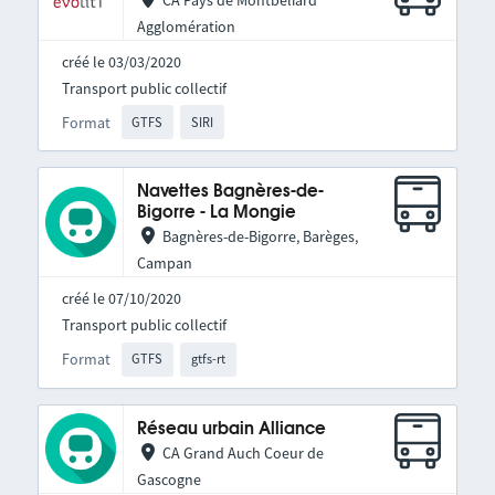
CA Pays de Montbéliard
Agglomération
créé le 03/03/2020
Transport public collectif
Format
GTFS
SIRI
Navettes Bagnères-de-
Bigorre - La Mongie
Bagnères-de-Bigorre, Barèges,
Campan
créé le 07/10/2020
Transport public collectif
Format
GTFS
gtfs-rt
Réseau urbain Alliance
CA Grand Auch Coeur de
Gascogne