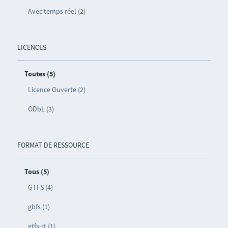
Avec temps réel (2)
LICENCES
Toutes (5)
Licence Ouverte (2)
ODbL (3)
FORMAT DE RESSOURCE
Tous (5)
GTFS (4)
gbfs (1)
gtfs-rt (1)