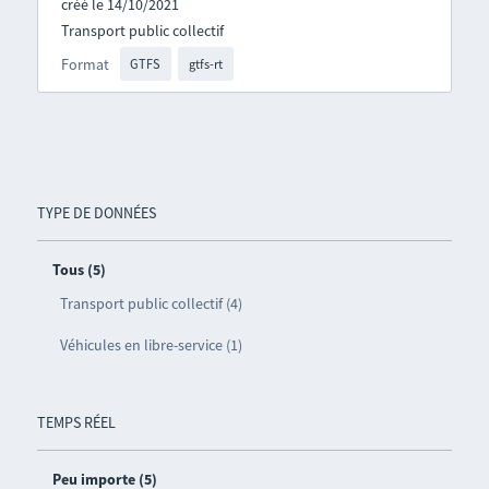
créé le 14/10/2021
Transport public collectif
Format
GTFS
gtfs-rt
TYPE DE DONNÉES
Tous (5)
Transport public collectif (4)
Véhicules en libre-service (1)
TEMPS RÉEL
Peu importe (5)