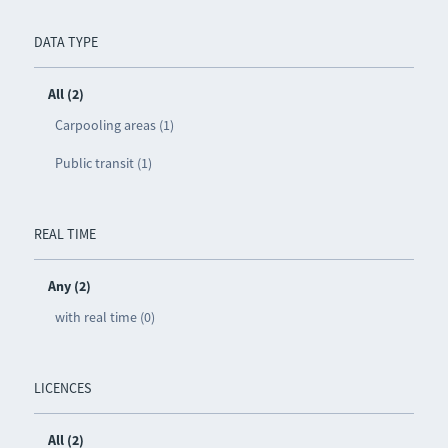
DATA TYPE
All (2)
Carpooling areas (1)
Public transit (1)
REAL TIME
Any (2)
with real time (0)
LICENCES
All (2)