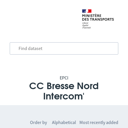
EPCI
CC Bresse Nord
Intercom'
Order by
Alphabetical
Most recently added