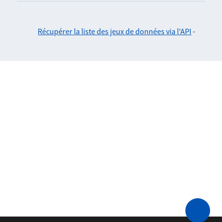
Récupérer la liste des jeux de données via l'API
-