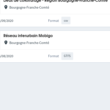
Lieux de covoiturage - Région Bourgogne-Franche-Comté
Bourgogne-Franche-Comté
25/09/2020
Format
csv
Réseau interurbain Mobigo
Bourgogne-Franche-Comté
06/08/2020
Format
GTFS