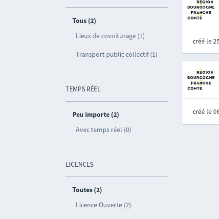
Tous (2)
Lieux de covoiturage (1)
créé le 
Transport public collectif (1)
TEMPS RÉEL
créé le 
Peu importe (2)
Avec temps réel (0)
LICENCES
Toutes (2)
Licence Ouverte (2)