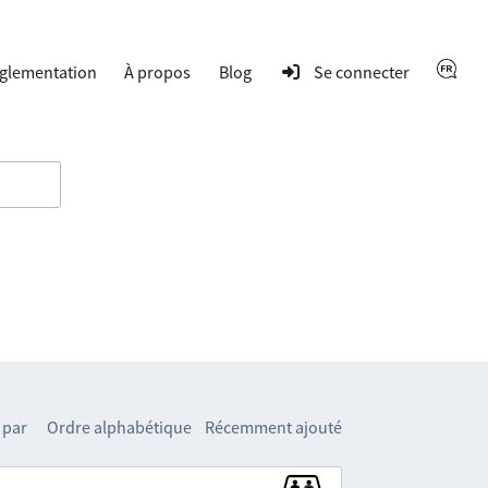
glementation
À propos
Blog
Se connecter
 par
Ordre alphabétique
Récemment ajouté