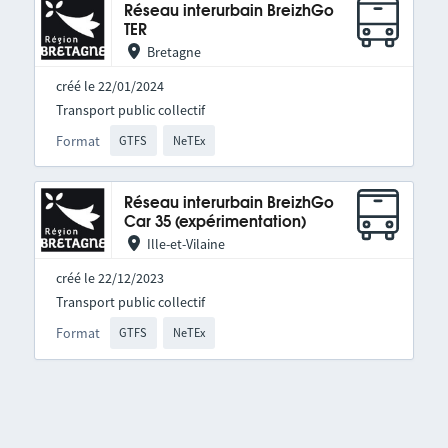
Réseau interurbain BreizhGo
TER
Bretagne
créé le 22/01/2024
Transport public collectif
Format
GTFS
NeTEx
Réseau interurbain BreizhGo
Car 35 (expérimentation)
Ille-et-Vilaine
créé le 22/12/2023
Transport public collectif
Format
GTFS
NeTEx