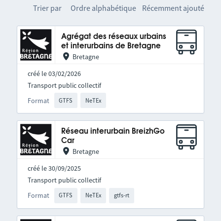
Trier par
Ordre alphabétique
Récemment ajouté
Agrégat des réseaux urbains
et interurbains de Bretagne
Bretagne
créé le 03/02/2026
Transport public collectif
Format
GTFS
NeTEx
Réseau interurbain BreizhGo
Car
Bretagne
créé le 30/09/2025
Transport public collectif
Format
GTFS
NeTEx
gtfs-rt