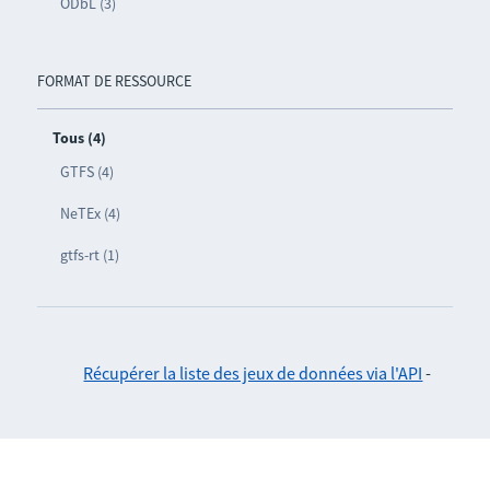
ODbL (3)
FORMAT DE RESSOURCE
Tous (4)
GTFS (4)
NeTEx (4)
gtfs-rt (1)
Récupérer la liste des jeux de données via l'API
-